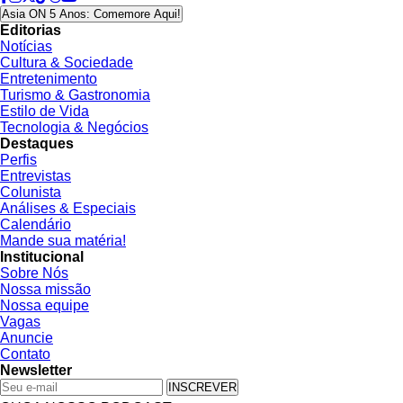
Asia ON 5 Anos: Comemore Aqui!
Editorias
Notícias
Cultura & Sociedade
Entretenimento
Turismo & Gastronomia
Estilo de Vida
Tecnologia & Negócios
Destaques
Perfis
Entrevistas
Colunista
Análises & Especiais
Calendário
Mande sua matéria!
Institucional
Sobre Nós
Nossa missão
Nossa equipe
Vagas
Anuncie
Contato
Newsletter
INSCREVER