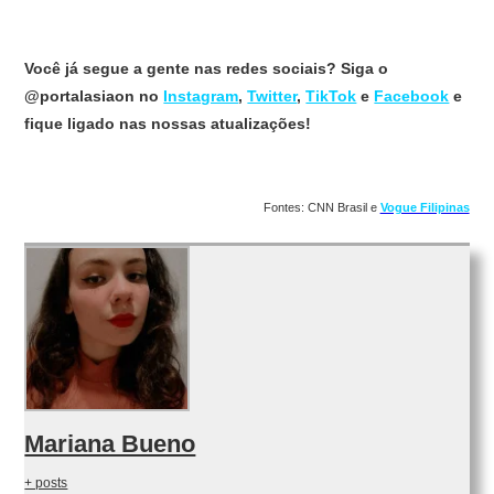
Você já segue a gente nas redes sociais? Siga o
@portalasiaon no
Instagram
,
Twitter
,
TikTok
e
Facebook
e
fique ligado nas nossas atualizações!
Fontes: CNN Brasil e
Vogue Filipinas
Mariana Bueno
+ posts