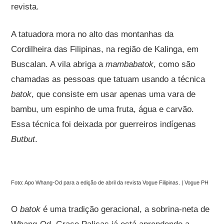
revista.
A tatuadora mora no alto das montanhas da
Cordilheira das Filipinas, na região de Kalinga, em
Buscalan. A vila abriga a
mambabatok
, como são
chamadas as pessoas que tatuam usando a técnica
batok
, que consiste em usar apenas uma vara de
bambu, um espinho de uma fruta, água e carvão.
Essa técnica foi deixada por guerreiros indígenas
Butbut
.
Foto: Apo Whang-Od para a edição de abril da revista Vogue Filipinas. | Vogue PH
O
batok
é uma tradição geracional, a sobrina-neta de