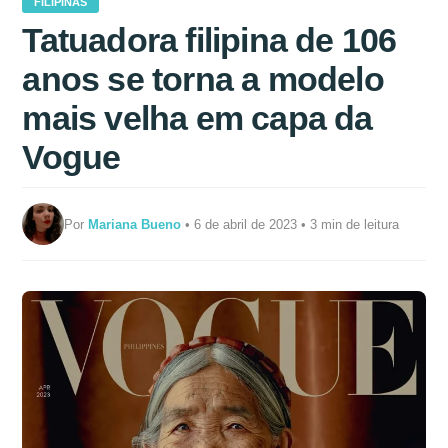
FILIPINAS
Tatuadora filipina de 106
anos se torna a modelo
mais velha em capa da
Vogue
Por
Mariana Bueno
• 6 de abril de 2023 • 3 min de leitura