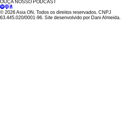
OUÇA NOSSO PODCAST
© 2026 Asia ON. Todos os direitos reservados. CNPJ
63.445.020/0001-96. Site desenvolvido por Dani Almeida.
Política de Privacidade
Termos de Uso
Padrões Editoriais