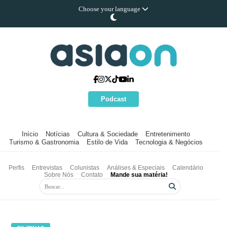
Choose your language
Podcast
Início
Notícias
Cultura & Sociedade
Entretenimento
Turismo & Gastronomia
Estilo de Vida
Tecnologia & Negócios
Perfis
Entrevistas
Colunistas
Análises & Especiais
Calendário
Sobre Nós
Contato
Mande sua matéria!