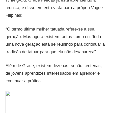
Whang-Od, Grace Palicas já está aprendendo a
técnica, e disse em entrevista para a própria Vogue
Filipinas:
“O termo última mulher tatuada refere-se a sua
geração. Mas agora existem tantos como eu. Toda
uma nova geração está se reunindo para continuar a
tradição de tatuar para que ela não desapareça”
Além de Grace, existem dezenas, senão centenas,
de jovens aprendizes interessados ​​em aprender e
continuar a prática.