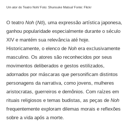
Um ator do Teatro Noh/ Foto: Shunsuke Matsui/ Fonte: Flickr
O teatro
Noh
(
Nō
), uma expressão artística japonesa,
ganhou popularidade especialmente durante o século
XIV e mantém sua relevância até hoje.
Historicamente, o elenco de
Noh
era exclusivamente
masculino. Os atores são reconhecidos por seus
movimentos deliberados e gestos estilizados,
adornados por máscaras que personificam distintos
personagens da narrativa, como jovens, mulheres
aristocratas, guerreiros e demônios. Com raízes em
rituais religiosos e temas budistas, as peças de
Noh
frequentemente exploram dilemas morais e reflexões
sobre a vida após a morte.