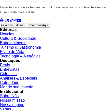
Conectando você às tendências, cultura e negócios do continente asiático.
O seu portal para a Ásia.
Asia ON 5 Anos: Comemore Aqui!
Editorias
Notícias
Cultura & Sociedade
Entretenimento
Turismo & Gastronomia
Estilo de Vida
Tecnologia & Negócios
Destaques
Perfis
Entrevistas
Colunista
Análises & Especiais
Calendário
Mande sua matéria!
Institucional
Sobre Nós
Nossa missão
Nossa equipe
Vagas