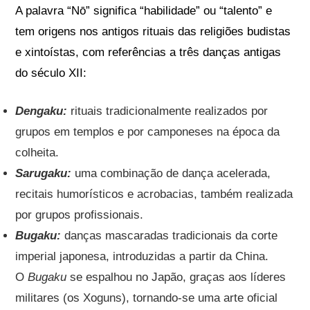
A palavra “Nō” significa “habilidade” ou “talento” e
tem origens nos antigos rituais das religiões budistas
e xintoístas, com referências a três danças antigas
do século XII:
Dengaku:
rituais tradicionalmente realizados por
grupos em templos e por camponeses na época da
colheita.
Sarugaku:
uma combinação de dança acelerada,
recitais humorísticos e acrobacias, também realizada
por grupos profissionais.
Bugaku:
danças mascaradas tradicionais da corte
imperial japonesa, introduzidas a partir da China.
O
Bugaku
se espalhou no Japão, graças aos líderes
militares (os Xoguns), tornando-se uma arte oficial