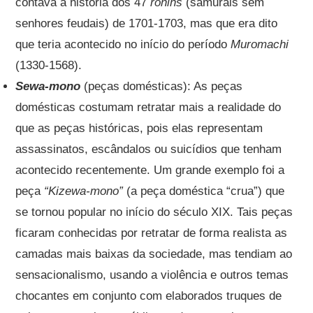
contava a história dos 47
ronins
(samurais sem
senhores feudais) de 1701-1703, mas que era dito
que teria acontecido no início do período
Muromachi
(1330-1568).
Sewa-mono
(peças domésticas): As peças
domésticas costumam retratar mais a realidade do
que as peças históricas, pois elas representam
assassinatos, escândalos ou suicídios que tenham
acontecido recentemente. Um grande exemplo foi a
peça
“Kizewa-mono”
(a peça doméstica “crua”) que
se tornou popular no início do século XIX. Tais peças
ficaram conhecidas por retratar de forma realista as
camadas mais baixas da sociedade, mas tendiam ao
sensacionalismo, usando a violência e outros temas
chocantes em conjunto com elaborados truques de