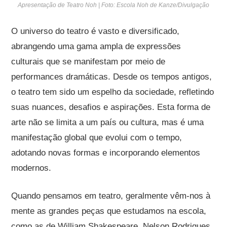
Apresentação de Teatro Noh | Foto: Escola Noh de Kanze/Divulgação
O universo do teatro é vasto e diversificado,
abrangendo uma gama ampla de expressões
culturais que se manifestam por meio de
performances dramáticas. Desde os tempos antigos,
o teatro tem sido um espelho da sociedade, refletindo
suas nuances, desafios e aspirações. Esta forma de
arte não se limita a um país ou cultura, mas é uma
manifestação global que evolui com o tempo,
adotando novas formas e incorporando elementos
modernos.
Quando pensamos em teatro, geralmente vêm-nos à
mente as grandes peças que estudamos na escola,
como as de William Shakespeare, Nelson Rodrigues,