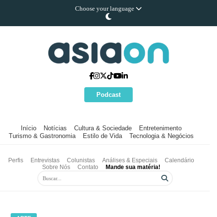
Choose your language
Podcast
Início
Notícias
Cultura & Sociedade
Entretenimento
Turismo & Gastronomia
Estilo de Vida
Tecnologia & Negócios
Perfis
Entrevistas
Colunistas
Análises & Especiais
Calendário
Sobre Nós
Contato
Mande sua matéria!