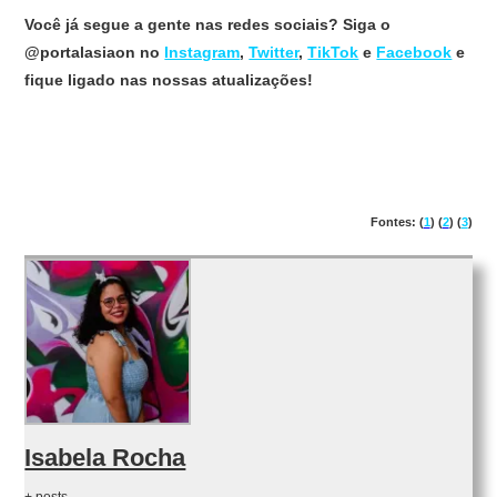
Você já segue a gente nas redes sociais? Siga o
@portalasiaon no
Instagram
,
Twitter
,
TikTok
e
Facebook
e
fique ligado nas nossas atualizações!
Fontes: (
1
) (
2
) (
3
)
Isabela Rocha