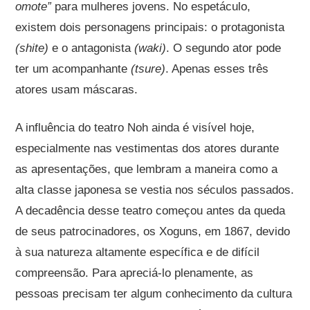
omote”
para mulheres jovens. No espetáculo,
existem dois personagens principais: o protagonista
(shite)
e o antagonista
(waki)
. O segundo ator pode
ter um acompanhante
(tsure)
. Apenas esses três
atores usam máscaras.
A influência do teatro Noh ainda é visível hoje,
especialmente nas vestimentas dos atores durante
as apresentações, que lembram a maneira como a
alta classe japonesa se vestia nos séculos passados.
A decadência desse teatro começou antes da queda
de seus patrocinadores, os Xoguns, em 1867, devido
à sua natureza altamente específica e de difícil
compreensão. Para apreciá-lo plenamente, as
pessoas precisam ter algum conhecimento da cultura