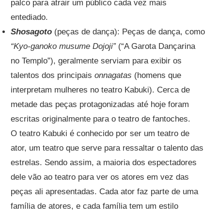
palco para atrair um público cada vez mais
entediado.
Shosagoto
(peças de dança): Peças de dança, como
“Kyo-ganoko musume Dojoji”
(“A Garota Dançarina
no Templo”), geralmente serviam para exibir os
talentos dos principais
onnagatas
(homens que
interpretam mulheres no teatro Kabuki). Cerca de
metade das peças protagonizadas até hoje foram
escritas originalmente para o teatro de fantoches.
O teatro Kabuki é conhecido por ser um teatro de
ator, um teatro que serve para ressaltar o talento das
estrelas. Sendo assim, a maioria dos espectadores
dele vão ao teatro para ver os atores em vez das
peças ali apresentadas. Cada ator faz parte de uma
família de atores, e cada família tem um estilo