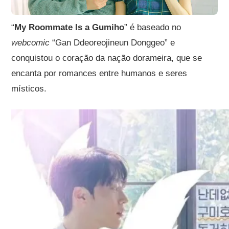
“
My Roommate Is a Gumiho
” é baseado no
webcomic
“Gan Ddeoreojineun Donggeo” e
conquistou o coração da nação dorameira,
que se
encanta por romances entre humanos e seres
místicos.