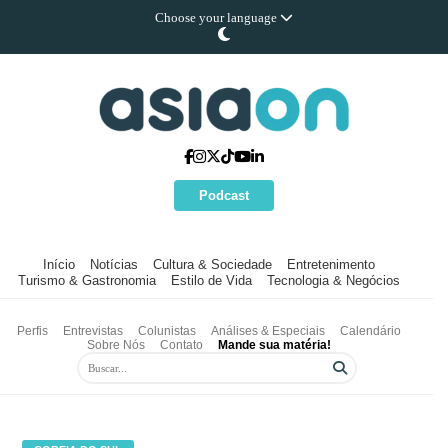
Choose your language
Podcast
Início
Notícias
Cultura & Sociedade
Entretenimento
Turismo & Gastronomia
Estilo de Vida
Tecnologia & Negócios
Perfis
Entrevistas
Colunistas
Análises & Especiais
Calendário
Sobre Nós
Contato
Mande sua matéria!