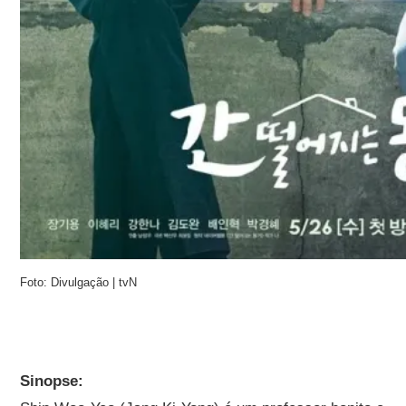
Foto: Divulgação | tvN
Sinopse: