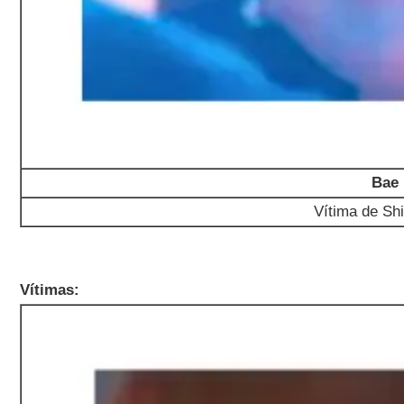
Bae
Vítima de Sh
Vítimas: