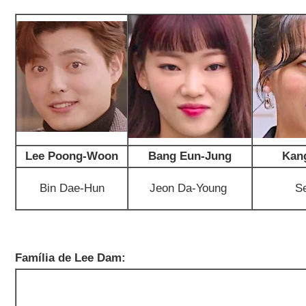
Lee Poong-Woon
Bang Eun-Jung
Kan
Bin Dae-Hun
Jeon Da-Young
S
Família de Lee Dam: