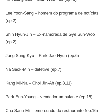
Lee Yoon-Sang – homem do programa de notícias
(ep.2)
Shin Hyun-Jin – Ex-namorada de Gye Sun-Woo
(ep.2)
Jang Sung-Kyu – Park Jae-Hyun (ep.6)
Na Seok-Min – detetive (ep.7)
Kang Mi-Na – Choi Jin-Ah (ep.8,11)
Park Eun-Young – vendedor ambulante (ep.15)
Cha Sang-Mi – empregado do restaurante (ep.16)