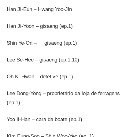
Han Ji-Eun – Hwang Yoo-Jin
Han Ji-Yoon – gisaeng (ep.1)
Shin Ye-On –
gisaeng (ep.1)
Lee Se-Hee – gisaeng (ep.1,10)
Oh Ki-Hwan – detetive (ep.1)
Lee Dong-Yong – proprietário da loja de ferragens
(ep.1)
Yoo Il-Han – cara da boate (ep.1)
Kim Eung-Soo – Shin Woo-Yeo (ep. 1)