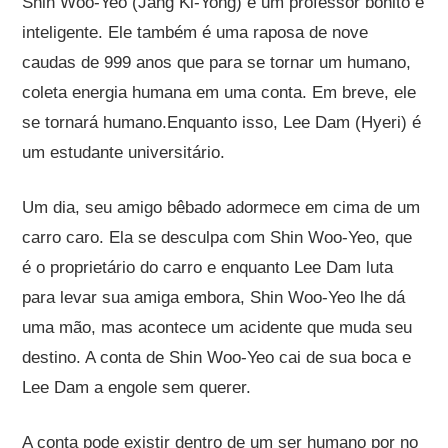
Shin Woo-Yeo (Jang Ki-Yong) é um professor bonito e
inteligente. Ele também é uma raposa de nove
caudas de 999 anos que para se tornar um humano,
coleta energia humana em uma conta. Em breve, ele
se tornará humano.Enquanto isso, Lee Dam (Hyeri) é
um estudante universitário.
Um dia, seu amigo bêbado adormece em cima de um
carro caro. Ela se desculpa com Shin Woo-Yeo, que
é o proprietário do carro e enquanto Lee Dam luta
para levar sua amiga embora, Shin Woo-Yeo lhe dá
uma mão, mas acontece um acidente que muda seu
destino. A conta de Shin Woo-Yeo cai de sua boca e
Lee Dam a engole sem querer.
A conta pode existir dentro de um ser humano por no