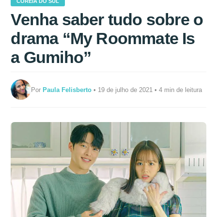
COREIA DO SUL
Venha saber tudo sobre o
drama “My Roommate Is
a Gumiho”
Por
Paula Felisberto
• 19 de julho de 2021 • 4 min de leitura