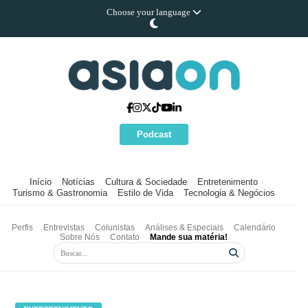
Choose your language
Podcast
Início
Notícias
Cultura & Sociedade
Entretenimento
Turismo & Gastronomia
Estilo de Vida
Tecnologia & Negócios
Perfis
Entrevistas
Colunistas
Análises & Especiais
Calendário
Sobre Nós
Contato
Mande sua matéria!