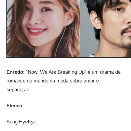
Enredo
: “Now, We Are Breaking Up” é um drama de
romance no mundo da moda sobre amor e
separação.
Elenco
:
Song HyeKyo