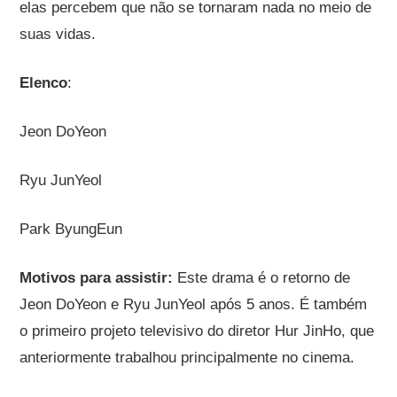
elas percebem que não se tornaram nada no meio de
suas vidas.
Elenco
:
Jeon DoYeon
Ryu JunYeol
Park ByungEun
Motivos para assistir:
Este drama é o retorno de
Jeon DoYeon e Ryu JunYeol após 5 anos. É também
o primeiro projeto televisivo do diretor Hur JinHo, que
anteriormente trabalhou principalmente no cinema.