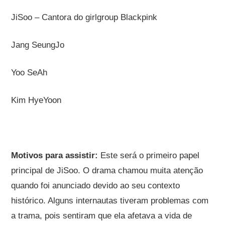
JiSoo – Cantora do girlgroup Blackpink
Jang SeungJo
Yoo SeAh
Kim HyeYoon
Motivos para assistir:
Este será o primeiro papel
principal de JiSoo. O drama chamou muita atenção
quando foi anunciado devido ao seu contexto
histórico. Alguns internautas tiveram problemas com
a trama, pois sentiram que ela afetava a vida de