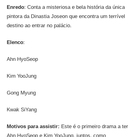
Enredo
: Conta a misteriosa e bela história da única
pintora da Dinastia Joseon que encontra um terrível
destino ao entrar no palácio.
Elenco
:
Ahn HyoSeop
Kim YooJung
Gong Myung
Kwak SiYang
Motivos para assistir:
Este é o primeiro drama a ter
Ahn HyoSeop e Kim YooJung, juntos, como