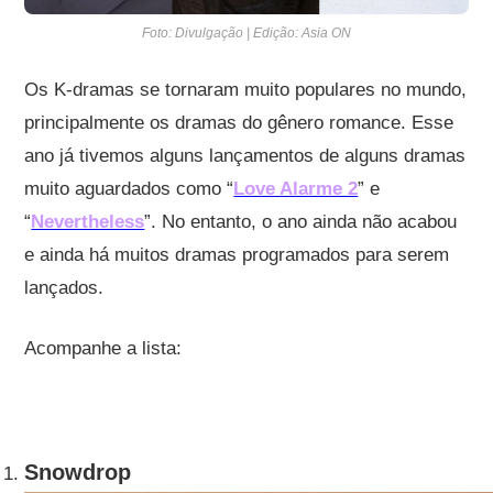
Foto: Divulgação | Edição: Asia ON
Os K-dramas se tornaram muito populares no mundo,
principalmente os dramas do gênero romance. Esse
ano já tivemos alguns lançamentos de alguns dramas
muito aguardados como “
Love Alarme 2
” e
“
Nevertheless
”. No entanto, o ano ainda não acabou
e ainda há muitos dramas programados para serem
lançados.
Acompanhe a lista:
Snowdrop