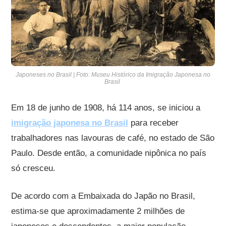
Japoneses no Brasil | Foto: Museu Histórico da Imigração Japonesa no
Brasil
Em 18 de junho de 1908, há 114 anos, se iniciou a
imigração japonesa no Brasil
para receber
trabalhadores nas lavouras de café, no estado de São
Paulo. Desde então, a comunidade nipônica no país
só cresceu.
De acordo com a Embaixada do Japão no Brasil,
estima-se que aproximadamente 2 milhões de