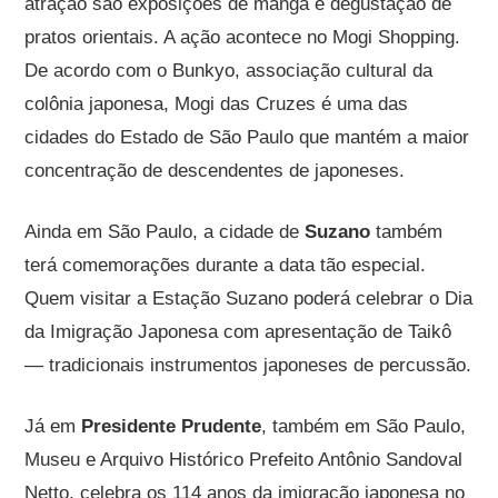
atração são exposições de mangá e degustação de
pratos orientais. A ação acontece no Mogi Shopping.
De acordo com o Bunkyo, associação cultural da
colônia japonesa, Mogi das Cruzes é uma das
cidades do Estado de São Paulo que mantém a maior
concentração de descendentes de japoneses.
Ainda em São Paulo, a cidade de
Suzano
também
terá comemorações durante a data tão especial.
Quem visitar a Estação Suzano poderá celebrar o Dia
da Imigração Japonesa com apresentação de Taikô
— tradicionais instrumentos japoneses de percussão.
Já em
Presidente Prudente
, também em São Paulo,
Museu e Arquivo Histórico Prefeito Antônio Sandoval
Netto, celebra os 114 anos da imigração japonesa no