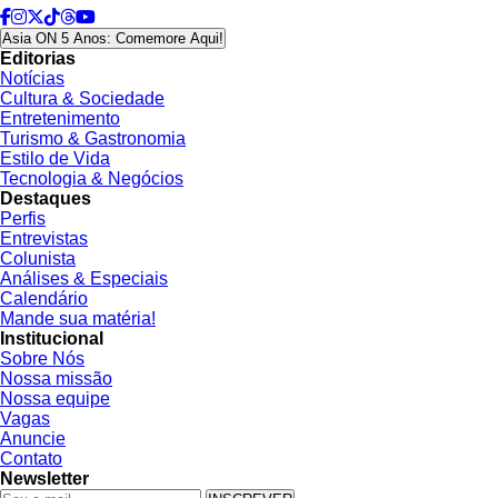
Asia ON 5 Anos: Comemore Aqui!
Editorias
Notícias
Cultura & Sociedade
Entretenimento
Turismo & Gastronomia
Estilo de Vida
Tecnologia & Negócios
Destaques
Perfis
Entrevistas
Colunista
Análises & Especiais
Calendário
Mande sua matéria!
Institucional
Sobre Nós
Nossa missão
Nossa equipe
Vagas
Anuncie
Contato
Newsletter