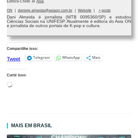
Editora-Chefe
at
Asia
ON
|
daniele.almeida@asiaon.com.br
|
Website
|
+ posts
Dani Almeida é jornalista (MTB 0095360/SP) e estudou
Ciências Sociais na UNIFESP. Atualmente é editora do Asia ON
e jornalista de outros portais de K-pop e cultura.
Compartilhe isso:
Telegram
WhatsApp
Mais
Tweet
Curtir isso:
Carregando...
MAIS EM BRASIL