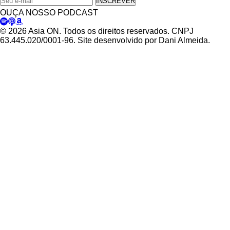
INSCREVER
OUÇA NOSSO PODCAST
© 2026 Asia ON. Todos os direitos reservados. CNPJ
63.445.020/0001-96. Site desenvolvido por Dani Almeida.
Política de Privacidade
Termos de Uso
Padrões Editoriais