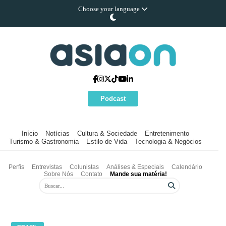
Choose your language
Podcast
Início
Notícias
Cultura & Sociedade
Entretenimento
Turismo & Gastronomia
Estilo de Vida
Tecnologia & Negócios
Perfis
Entrevistas
Colunistas
Análises & Especiais
Calendário
Sobre Nós
Contato
Mande sua matéria!