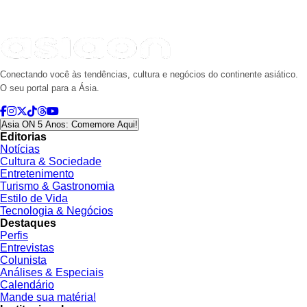
Conectando você às tendências, cultura e negócios do continente asiático.
O seu portal para a Ásia.
Asia ON 5 Anos: Comemore Aqui!
Editorias
Notícias
Cultura & Sociedade
Entretenimento
Turismo & Gastronomia
Estilo de Vida
Tecnologia & Negócios
Destaques
Perfis
Entrevistas
Colunista
Análises & Especiais
Calendário
Mande sua matéria!