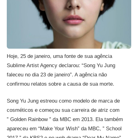
Hoje, 25 de janeiro, uma fonte de sua agência
Sublime Artist Agency declarou: “Song Yu Jung
faleceu no dia 23 de janeiro”. A agência não
confirmou relatos sobre a causa de sua morte.
Song Yu Jung estreou como modelo de marca de
cosméticos e começou sua carreira de atriz com
” Golden Rainbow ” da MBC em 2013. Ela também
apareceu em “Make Your Wish” da MBC, ” School
2017 ” da KBS2 e no web drama “Dear My Name”.