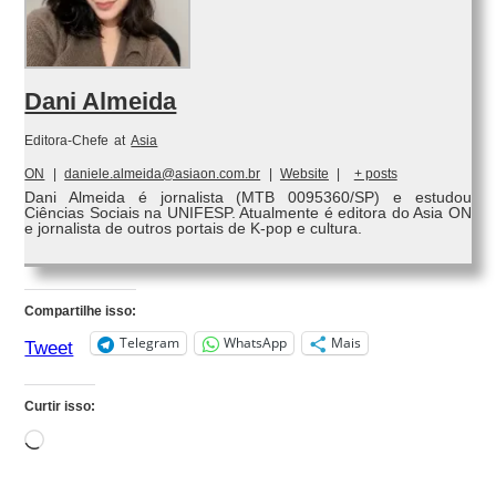
Dani Almeida
Editora-Chefe
at
Asia
ON
|
daniele.almeida@asiaon.com.br
|
Website
|
+ posts
Dani Almeida é jornalista (MTB 0095360/SP) e estudou
Ciências Sociais na UNIFESP. Atualmente é editora do Asia ON
e jornalista de outros portais de K-pop e cultura.
Compartilhe isso:
Telegram
WhatsApp
Mais
Tweet
Curtir isso:
Carregando...