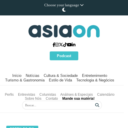
Choose your language
Podcast
Início
Notícias
Cultura & Sociedade
Entretenimento
Turismo & Gastronomia
Estilo de Vida
Tecnologia & Negócios
Perfis
Entrevistas
Colunistas
Análises & Especiais
Calendário
Sobre Nós
Contato
Mande sua matéria!