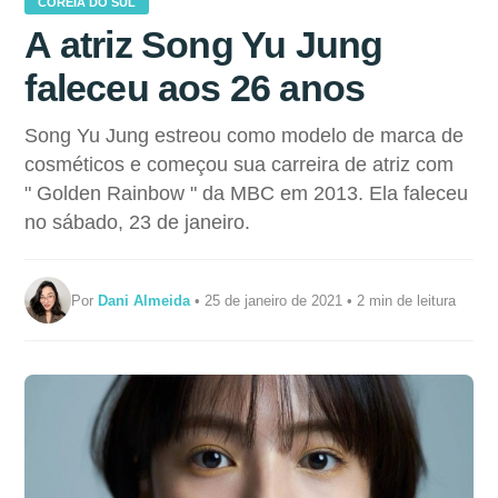
COREIA DO SUL
A atriz Song Yu Jung
faleceu aos 26 anos
Song Yu Jung estreou como modelo de marca de
cosméticos e começou sua carreira de atriz com
" Golden Rainbow " da MBC em 2013. Ela faleceu
no sábado, 23 de janeiro.
Por
Dani Almeida
• 25 de janeiro de 2021 • 2 min de leitura