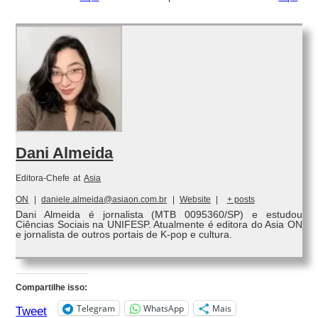
Dani Almeida
Editora-Chefe
at
Asia
ON
|
daniele.almeida@asiaon.com.br
|
Website
|
+ posts
Dani Almeida é jornalista (MTB 0095360/SP) e estudou
Ciências Sociais na UNIFESP. Atualmente é editora do Asia ON
e jornalista de outros portais de K-pop e cultura.
Compartilhe isso:
Telegram
WhatsApp
Mais
Tweet