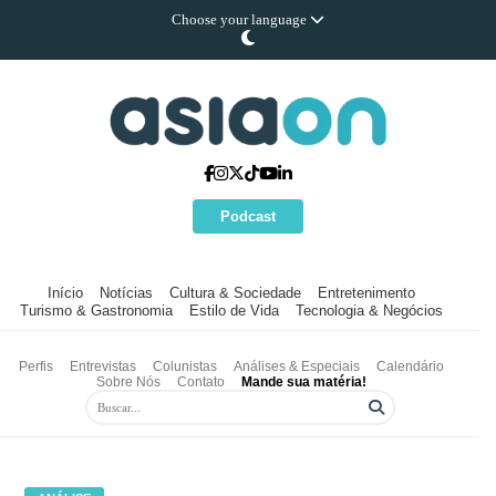
Choose your language
Podcast
Início
Notícias
Cultura & Sociedade
Entretenimento
Turismo & Gastronomia
Estilo de Vida
Tecnologia & Negócios
Perfis
Entrevistas
Colunistas
Análises & Especiais
Calendário
Sobre Nós
Contato
Mande sua matéria!