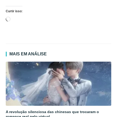
Curtir isso:
Carregando...
MAIS EM ANÁLISE
A revolução silenciosa das chinesas que trocaram o
romance real pelo virtual