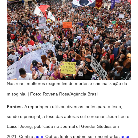
Nas ruas, mulheres exigem fim de mortes e criminalização da
misoginia. |
Foto:
Rovena Rosa/Agência Brasil
Fontes:
A reportagem utilizou diversas fontes para o texto,
sendo o principal, a tese das autoras sul-coreanas Jieun Lee e
Euisol Jeong, publicada no Journal of Gender Studies em
2021. Confira
aqui
. Outras fontes podem ser encontradas
aqui
.