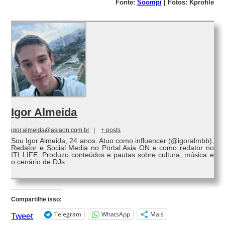
Fonte:
Soompi
| Fotos: Kprofile
Igor Almeida
igor.almeida@asiaon.com.br
|
+ posts
Sou Igor Almeida, 24 anos. Atuo como influencer (@igoralmbb),
Redator e Social Media no Portal Asia ON e como redator no
ITI LIFE. Produzo conteúdos e pautas sobre cultura, música e
o cenário de DJs.
Compartilhe isso:
Telegram
WhatsApp
Mais
Tweet