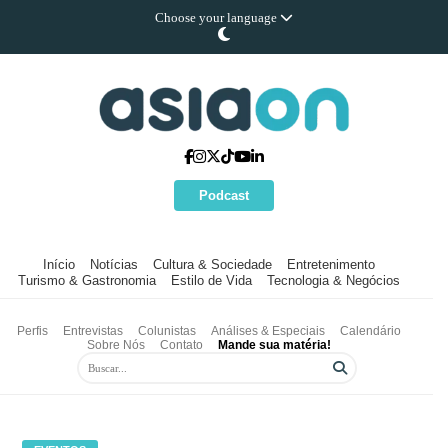
Choose your language
Podcast
Início
Notícias
Cultura & Sociedade
Entretenimento
Turismo & Gastronomia
Estilo de Vida
Tecnologia & Negócios
Perfis
Entrevistas
Colunistas
Análises & Especiais
Calendário
Sobre Nós
Contato
Mande sua matéria!