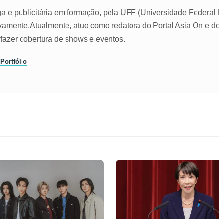
ga e publicitária em formação, pela UFF (Universidade Federa
vamente.Atualmente, atuo como redatora do Portal Asia On e do 
fazer cobertura de shows e eventos.
 Portfólio