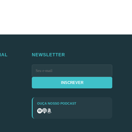
NAL
NEWSLETTER
INSCREVER
OUÇA NOSSO PODCAST