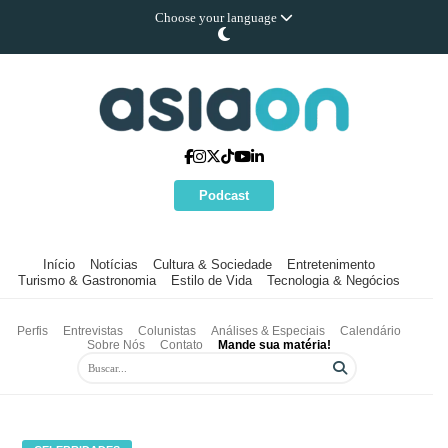
Choose your language
Podcast
Início
Notícias
Cultura & Sociedade
Entretenimento
Turismo & Gastronomia
Estilo de Vida
Tecnologia & Negócios
Perfis
Entrevistas
Colunistas
Análises & Especiais
Calendário
Sobre Nós
Contato
Mande sua matéria!