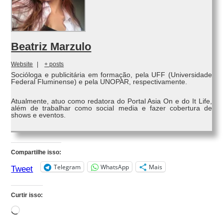
Beatriz Marzulo
Website
|
+ posts
Socióloga e publicitária em formação, pela UFF (Universidade
Federal Fluminense) e pela UNOPAR, respectivamente.
Atualmente, atuo como redatora do Portal Asia On e do It Life,
além de trabalhar como social media e fazer cobertura de
shows e eventos.
Compartilhe isso:
Telegram
WhatsApp
Mais
Tweet
Curtir isso:
Carregando...