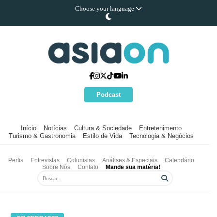
Choose your language
Podcast
Início
Notícias
Cultura & Sociedade
Entretenimento
Turismo & Gastronomia
Estilo de Vida
Tecnologia & Negócios
Perfis
Entrevistas
Colunistas
Análises & Especiais
Calendário
Sobre Nós
Contato
Mande sua matéria!