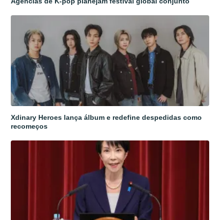
Agências de K-pop planejam festival global conjunto
Xdinary Heroes lança álbum e redefine despedidas como
recomeços