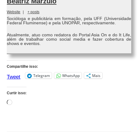
Beatriz Marzulo
Website
|
+ posts
Socióloga e publicitária em formação, pela UFF (Universidade
Federal Fluminense) e pela UNOPAR, respectivamente.
Atualmente, atuo como redatora do Portal Asia On e do It Life,
além de trabalhar como social media e fazer cobertura de
shows e eventos.
Compartilhe isso:
Telegram
WhatsApp
Mais
Tweet
Curtir isso:
Carregando...