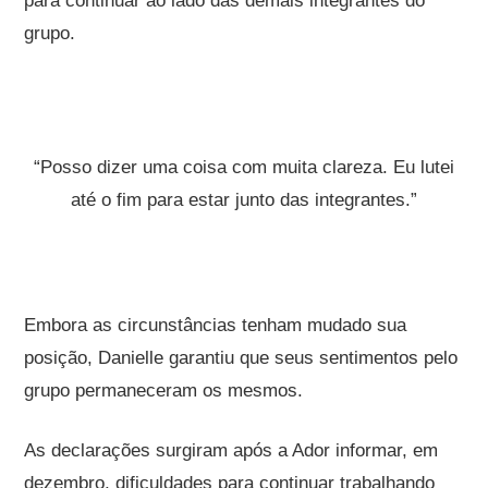
para continuar ao lado das demais integrantes do
grupo.
“Posso dizer uma coisa com muita clareza. Eu lutei
até o fim para estar junto das integrantes.”
Embora as circunstâncias tenham mudado sua
posição, Danielle garantiu que seus sentimentos pelo
grupo permaneceram os mesmos.
As declarações surgiram após a Ador informar, em
dezembro, dificuldades para continuar trabalhando