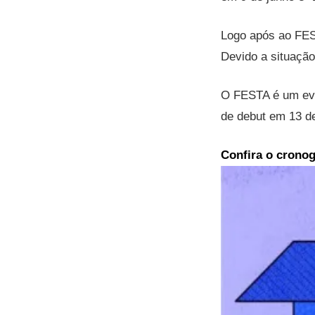
Logo após ao FES
Devido a situação
O FESTA é um eve
de debut em 13 de
Confira o crono