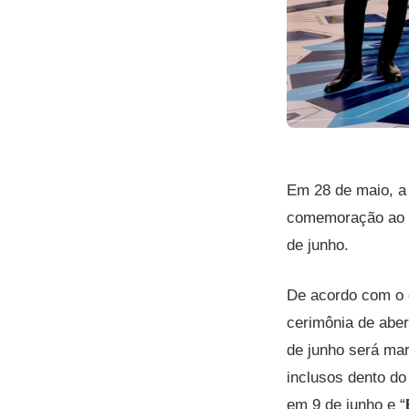
Em 28 de maio, a
comemoração ao a
de junho.
De acordo com o 
cerimônia de aber
de junho será m
inclusos dento do
em 9 de junho e “