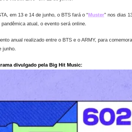
TA, em 13 e 14 de junho, o BTS fará o “
Muster
” nos dias 1
 pandêmica atual, o evento será online.
nto anual realizado entre o BTS e o ARMY, para comemorar
 junho.
grama divulgado pela Big Hit Music: