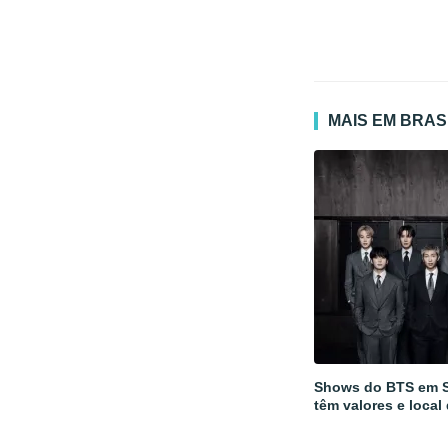
MAIS EM BRAS
Shows do BTS em 
têm valores e local