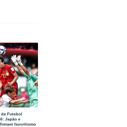
 de Futebol
6: Japão e
nfirmam favoritismo