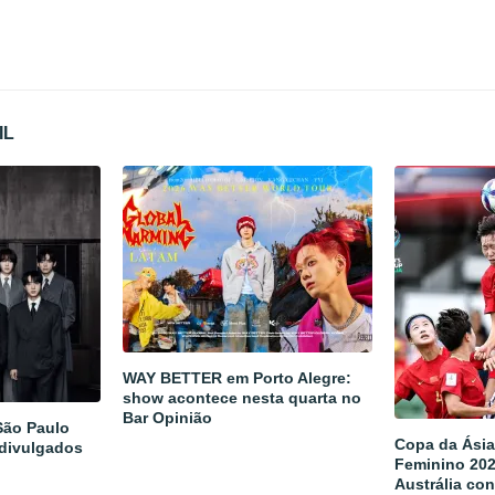
IL
WAY BETTER em Porto Alegre:
show acontece nesta quarta no
Bar Opinião
São Paulo
Copa da Ásia
 divulgados
Feminino 202
Austrália co