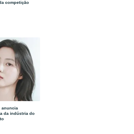
 da competição
 anuncia
a da indústria do
to