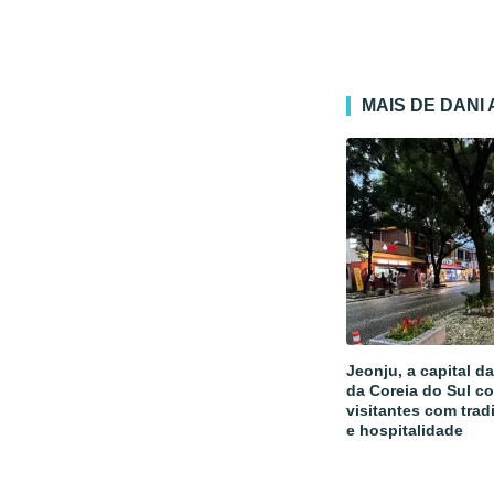
MAIS DE DANI
Jeonju, a capital d
da Coreia do Sul c
visitantes com trad
e hospitalidade