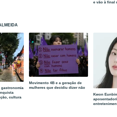
e vão à final
 ALMEIDA
Movimento 4B e a geração de
mulheres que decidiu dizer não
a gastronomia
onquista
Kwon Eunbin
ição, cultura
aposentadori
entretenimen