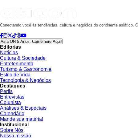
Conectando você às tendências, cultura e negócios do continente asiático. O
Asia ON 5 Anos: Comemore Aqui!
Editorias
Notícias
Cultura & Sociedade
Entretenimento
Turismo & Gastronomia
Estilo de Vida
Tecnologia & Negócios
Destaques
Perfis
Entrevistas
Colunista
Análises & Especiais
Calendário
Mande sua matéria!
Institucional
Sobre Nós
Nossa missão