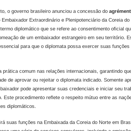
to, o governo brasileiro anunciou a concessão do
agrémen
 Embaixador Extraordinário e Plenipotenciário da Coreia do 
ermo diplomático que se refere ao consentimento oficial q
omeação de um embaixador estrangeiro em seu território. E
ssencial para que o diplomata possa exercer suas funções d
prática comum nas relações internacionais, garantindo que 
ade de aprovar ou rejeitar o diplomata indicado. Somente a
aixador pode apresentar suas credenciais e iniciar seu tra
o. Este procedimento reflete o respeito mútuo entre as naçõ
es diplomáticos.
irá suas funções na Embaixada da Coreia do Norte em Brasí