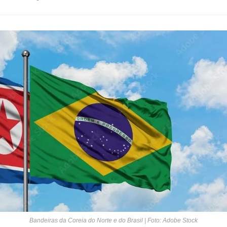
Bandeiras da Coreia do Norte e do Brasil | Foto: Adobe Stock