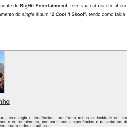
rmente de
BigHit Entertainment
, teve sua estreia oficial e
çamento do
single
álbum “
2 Cool 4 Skool
“, tendo como faixa 
inho
ura, tecnologia e tendências, transformo minha curiosidade em co
ames e entretenimento, compartilhando experiências e descobertas d
ente para todos os públicos.