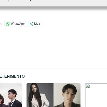
m
WhatsApp
Mais
RETENIMENTO