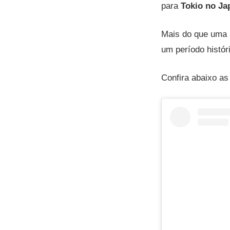
para
Tokio no Ja
Mais do que uma 
um período histór
Confira abaixo as 