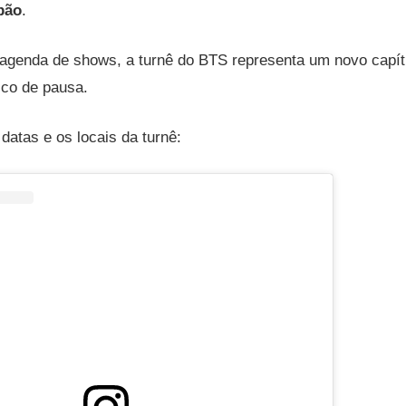
pão
.
agenda de shows, a turnê do BTS representa um novo capítu
ico de pausa.
datas e os locais da turnê: