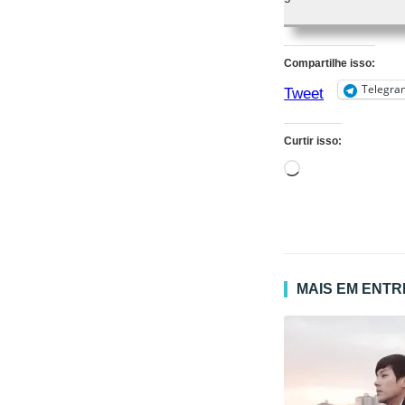
Compartilhe isso:
Telegra
Tweet
Curtir isso:
Carregando...
MAIS EM ENT