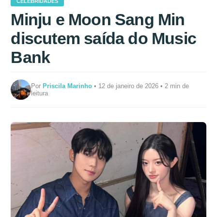
CELEBRIDADES
Minju e Moon Sang Min
discutem saída do Music
Bank
Por
Priscila Marinho
• 12 de janeiro de 2026 • 2 min de
leitura