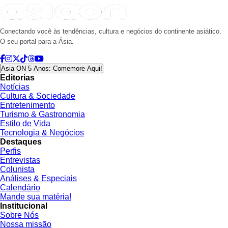
Conectando você às tendências, cultura e negócios do continente asiático.
O seu portal para a Ásia.
Asia ON 5 Anos: Comemore Aqui!
Editorias
Notícias
Cultura & Sociedade
Entretenimento
Turismo & Gastronomia
Estilo de Vida
Tecnologia & Negócios
Destaques
Perfis
Entrevistas
Colunista
Análises & Especiais
Calendário
Mande sua matéria!
Institucional
Sobre Nós
Nossa missão