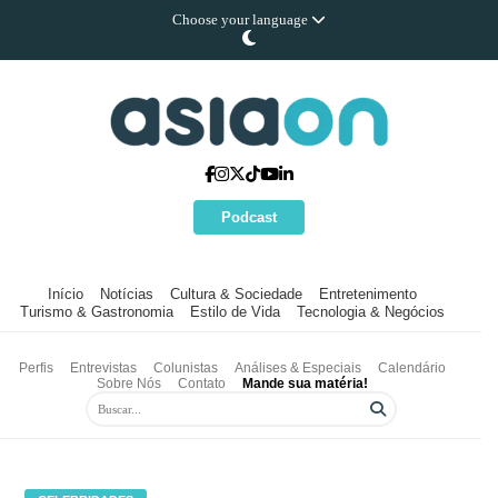
Choose your language
Podcast
Início
Notícias
Cultura & Sociedade
Entretenimento
Turismo & Gastronomia
Estilo de Vida
Tecnologia & Negócios
Perfis
Entrevistas
Colunistas
Análises & Especiais
Calendário
Sobre Nós
Contato
Mande sua matéria!