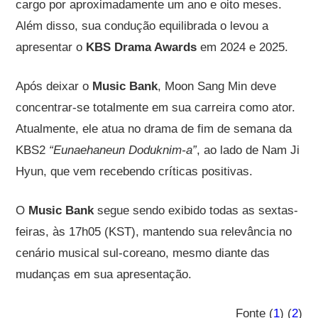
cargo por aproximadamente um ano e oito meses.
Além disso, sua condução equilibrada o levou a
apresentar o
KBS Drama Awards
em 2024 e 2025.
Após deixar o
Music Bank
, Moon Sang Min deve
concentrar-se totalmente em sua carreira como ator.
Atualmente, ele atua no drama de fim de semana da
KBS2
“Eunaehaneun Doduknim-a”
, ao lado de Nam Ji
Hyun, que vem recebendo críticas positivas.
O
Music Bank
segue sendo exibido todas as sextas-
feiras, às 17h05 (KST), mantendo sua relevância no
cenário musical sul-coreano, mesmo diante das
mudanças em sua apresentação.
Fonte (
1
) (
2
)