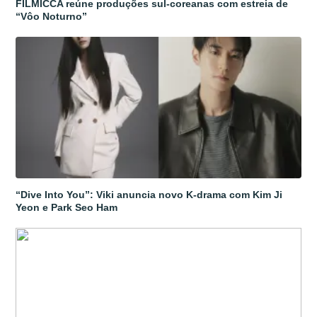
FILMICCA reúne produções sul-coreanas com estreia de
“Vôo Noturno”
“Dive Into You”: Viki anuncia novo K-drama com Kim Ji
Yeon e Park Seo Ham