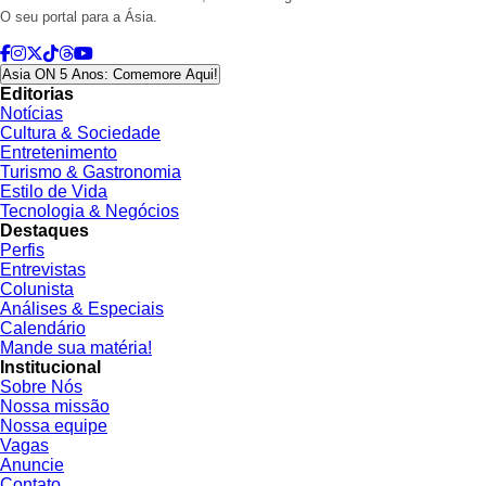
O seu portal para a Ásia.
Asia ON 5 Anos: Comemore Aqui!
Editorias
Notícias
Cultura & Sociedade
Entretenimento
Turismo & Gastronomia
Estilo de Vida
Tecnologia & Negócios
Destaques
Perfis
Entrevistas
Colunista
Análises & Especiais
Calendário
Mande sua matéria!
Institucional
Sobre Nós
Nossa missão
Nossa equipe
Vagas
Anuncie
Contato