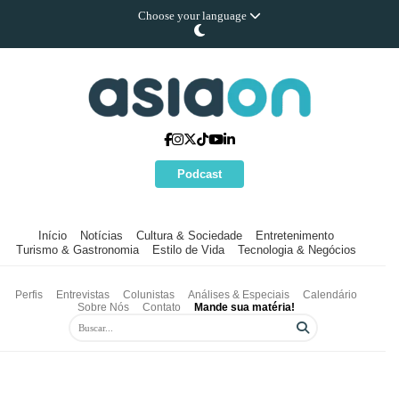
Choose your language
Podcast
Início
Notícias
Cultura & Sociedade
Entretenimento
Turismo & Gastronomia
Estilo de Vida
Tecnologia & Negócios
Perfis
Entrevistas
Colunistas
Análises & Especiais
Calendário
Sobre Nós
Contato
Mande sua matéria!