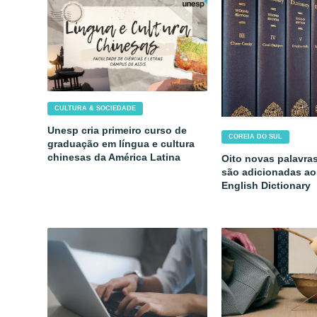
CULTURA & SOCIEDADE
Unesp cria primeiro curso de
COREIA DO SUL
graduação em língua e cultura
chinesas da América Latina
Oito novas palavra
são adicionadas ao
English Dictionary