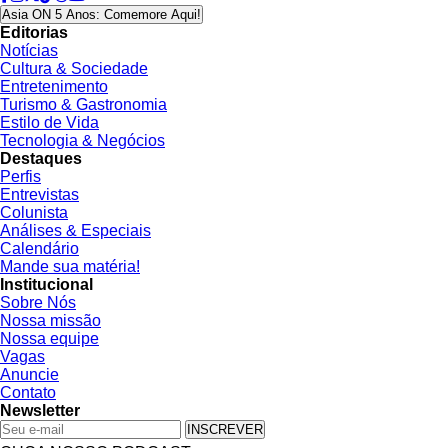
Asia ON 5 Anos: Comemore Aqui!
Editorias
Notícias
Cultura & Sociedade
Entretenimento
Turismo & Gastronomia
Estilo de Vida
Tecnologia & Negócios
Destaques
Perfis
Entrevistas
Colunista
Análises & Especiais
Calendário
Mande sua matéria!
Institucional
Sobre Nós
Nossa missão
Nossa equipe
Vagas
Anuncie
Contato
Newsletter
INSCREVER