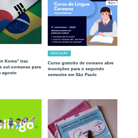
EDUCAÇÃO
in Korea” traz
Curso gratuito de coreano abre
s sul-coreanas para
inscrições para o segundo
m agosto
semestre em São Paulo