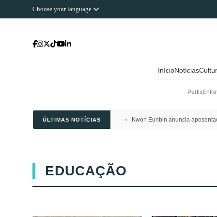
Choose your language
Início
Notícias
Cultu
Perfis
Entre
Kwon Eunbin anuncia aposentado
ÚLTIMAS NOTÍCIAS
EDUCAÇÃO