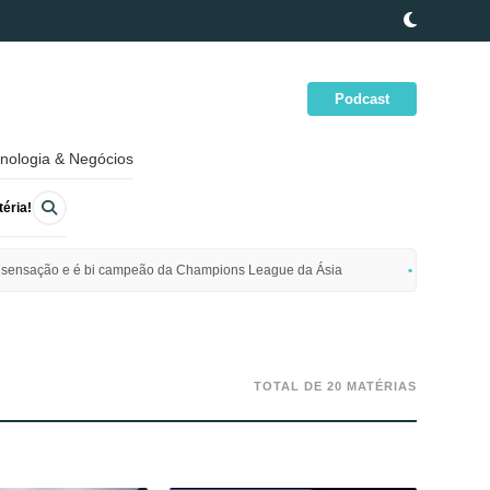
Podcast
nologia & Negócios
éria!
ime sensação e é bi campeão da Champions League da Ásia
Polícia da
TOTAL DE 20 MATÉRIAS