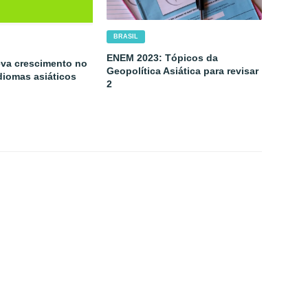
BRASIL
ENEM 2023: Tópicos da
eva crescimento no
Geopolítica Asiática para revisar
diomas asiáticos
2