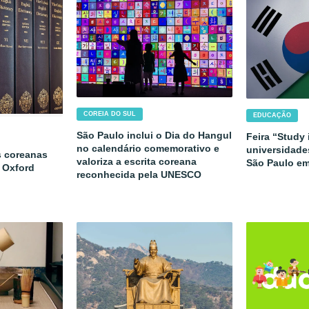
COREIA DO SUL
EDUCAÇÃO
São Paulo inclui o Dia do Hangul
Feira “Study 
no calendário comemorativo e
universidade
s coreanas
valoriza a escrita coreana
São Paulo e
 Oxford
reconhecida pela UNESCO