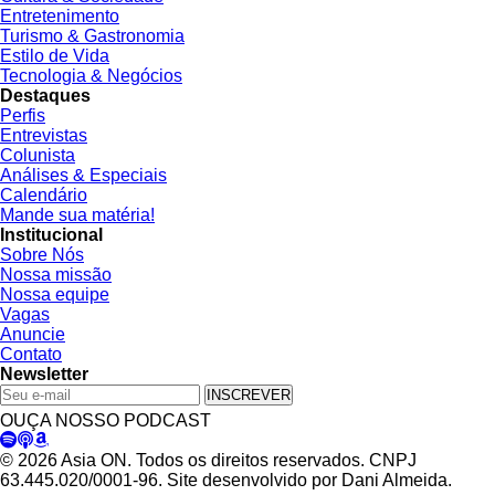
Entretenimento
Turismo & Gastronomia
Estilo de Vida
Tecnologia & Negócios
Destaques
Perfis
Entrevistas
Colunista
Análises & Especiais
Calendário
Mande sua matéria!
Institucional
Sobre Nós
Nossa missão
Nossa equipe
Vagas
Anuncie
Contato
Newsletter
INSCREVER
OUÇA NOSSO PODCAST
© 2026 Asia ON. Todos os direitos reservados. CNPJ
63.445.020/0001-96. Site desenvolvido por Dani Almeida.