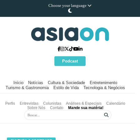
Choose your language
Podcast
Início
Notícias
Cultura & Sociedade
Entretenimento
Turismo & Gastronomia
Estilo de Vida
Tecnologia & Negócios
Perfis
Entrevistas
Colunistas
Análises & Especiais
Calendário
Sobre Nós
Contato
Mande sua matéria!