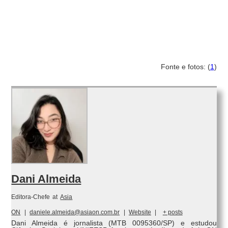
Fonte e fotos: (
1
)
Dani Almeida
Editora-Chefe
at
Asia
ON
|
daniele.almeida@asiaon.com.br
|
Website
|
+ posts
Dani Almeida é jornalista (MTB 0095360/SP) e estudou