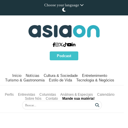
Choose your language
Podcast
Início
Notícias
Cultura & Sociedade
Entretenimento
Turismo & Gastronomia
Estilo de Vida
Tecnologia & Negócios
Perfis
Entrevistas
Colunistas
Análises & Especiais
Calendário
Sobre Nós
Contato
Mande sua matéria!