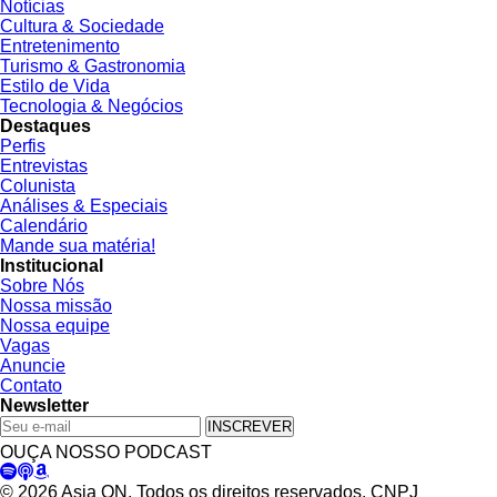
Notícias
Cultura & Sociedade
Entretenimento
Turismo & Gastronomia
Estilo de Vida
Tecnologia & Negócios
Destaques
Perfis
Entrevistas
Colunista
Análises & Especiais
Calendário
Mande sua matéria!
Institucional
Sobre Nós
Nossa missão
Nossa equipe
Vagas
Anuncie
Contato
Newsletter
INSCREVER
OUÇA NOSSO PODCAST
© 2026 Asia ON. Todos os direitos reservados. CNPJ