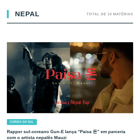
NEPAL
TOTAL DE 10 MATÉRIAS
COREIA DO SUL
Rapper sul-coreano Gun-E lança “Paisa 돈” em parceria
com o artista nepalês Mauzi