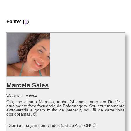
Fonte: (
1
)
Marcela Sales
Website
|
+ posts
Olá, me chamo Marcela, tenho 24 anos, moro em Recife e
atualmente faço faculdade de Enfermagem. Sou extremamente
extrovertida e gosto muito de interagir, sou fã de carteirinha
dos doramas. 🙂
- Sorriam, sejam bem vindos (as) ao Asia ON! 🙂