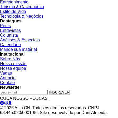
Entretenimento
Turismo & Gastronomia
Estilo de Vida
Tecnologia & Negócios
Destaques
Perfis
Entrevistas
Colunista
Análises & Especiais
Calendário
Mande sua matéria!
Institucional
Sobre Nós
Nossa missão
Nossa equipe
Vagas
Anuncie
Contato
Newsletter
INSCREVER
OUÇA NOSSO PODCAST
© 2026 Asia ON. Todos os direitos reservados. CNPJ
63.445.020/0001-96. Site desenvolvido por Dani Almeida.
Política de Privacidade
Termos de Uso
Padrões Editoriais