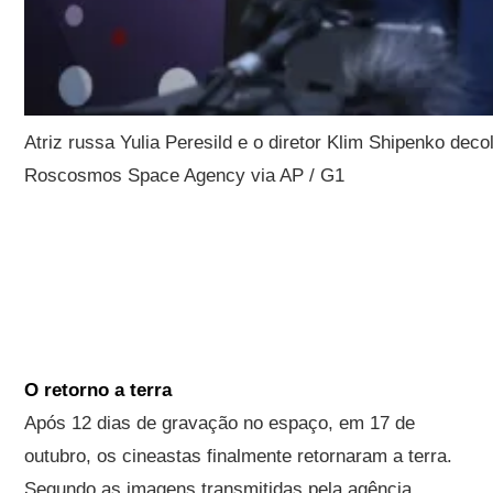
Atriz russa Yulia Peresild e o diretor Klim Shipenko de
Roscosmos Space Agency via AP / G1
O retorno a terra
Após 12 dias de gravação no espaço, em 17 de
outubro, os cineastas finalmente retornaram a terra.
Segundo as imagens transmitidas pela agência