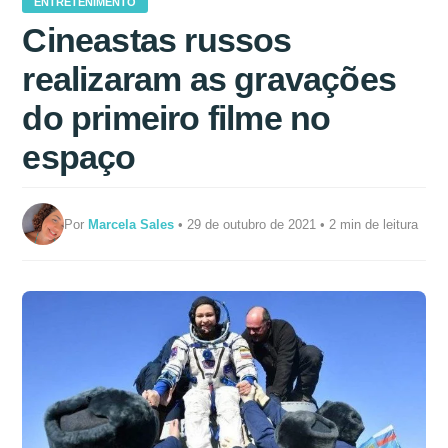
ENTRETENIMENTO
Cineastas russos
realizaram as gravações
do primeiro filme no
espaço
Por
Marcela Sales
• 29 de outubro de 2021 • 2 min de leitura