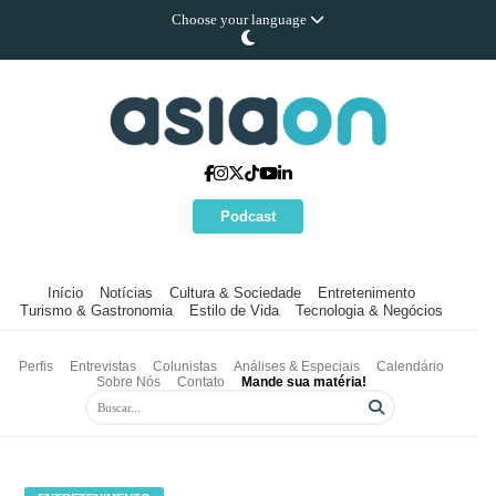
Choose your language
Podcast
Início
Notícias
Cultura & Sociedade
Entretenimento
Turismo & Gastronomia
Estilo de Vida
Tecnologia & Negócios
Perfis
Entrevistas
Colunistas
Análises & Especiais
Calendário
Sobre Nós
Contato
Mande sua matéria!