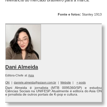
relevância do mercado brasileiro para a marca.
Fonte e fotos:
Stanley 1913
Dani Almeida
Editora-Chefe
at
Asia
ON
|
daniele.almeida@asiaon.com.br
|
Website
|
+ posts
Dani Almeida é jornalista (MTB 0095360/SP) e estudou
Ciências Sociais na UNIFESP. Atualmente é editora do Asia ON
e jornalista de outros portais de K-pop e cultura.