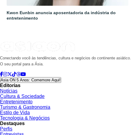
Kwon Eunbin anuncia aposentadoria da indústria do
entretenimento
Conectando você às tendências, cultura e negócios do continente asiático.
O seu portal para a Ásia.
Asia ON 5 Anos: Comemore Aqui!
Editorias
Notícias
Cultura & Sociedade
Entretenimento
Turismo & Gastronomia
Estilo de Vida
Tecnologia & Negócios
Destaques
Perfis
Entrevistas