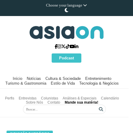
Choose your language
Podcast
Início
Notícias
Cultura & Sociedade
Entretenimento
Turismo & Gastronomia
Estilo de Vida
Tecnologia & Negócios
Perfis
Entrevistas
Colunistas
Análises & Especiais
Calendário
Sobre Nós
Contato
Mande sua matéria!