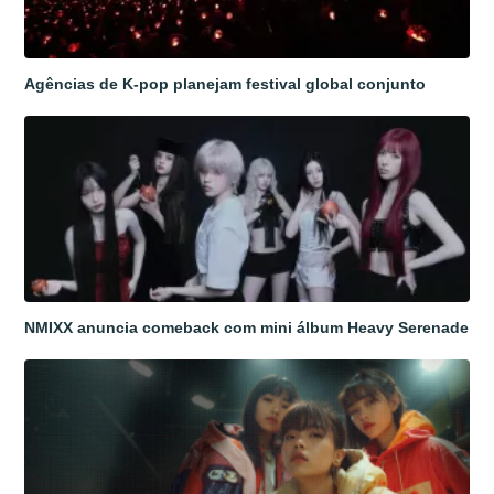
Agências de K-pop planejam festival global conjunto
NMIXX anuncia comeback com mini álbum Heavy Serenade