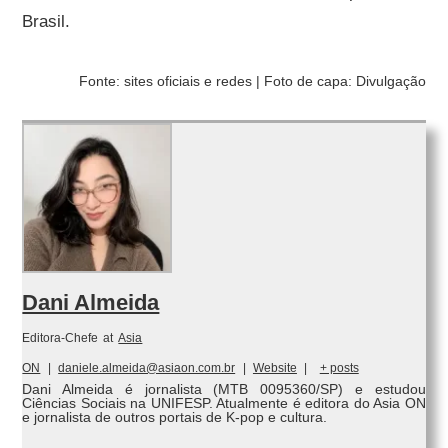
Brasil.
Fonte: sites oficiais e redes | Foto de capa: Divulgação
Dani Almeida
Editora-Chefe
at
Asia
ON
|
daniele.almeida@asiaon.com.br
|
Website
|
+ posts
Dani Almeida é jornalista (MTB 0095360/SP) e estudou
Ciências Sociais na UNIFESP. Atualmente é editora do Asia ON
e jornalista de outros portais de K-pop e cultura.