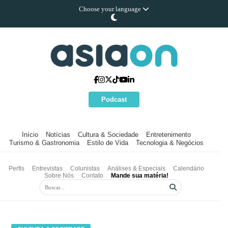
Choose your language
Podcast
Início
Notícias
Cultura & Sociedade
Entretenimento
Turismo & Gastronomia
Estilo de Vida
Tecnologia & Negócios
Perfis
Entrevistas
Colunistas
Análises & Especiais
Calendário
Sobre Nós
Contato
Mande sua matéria!