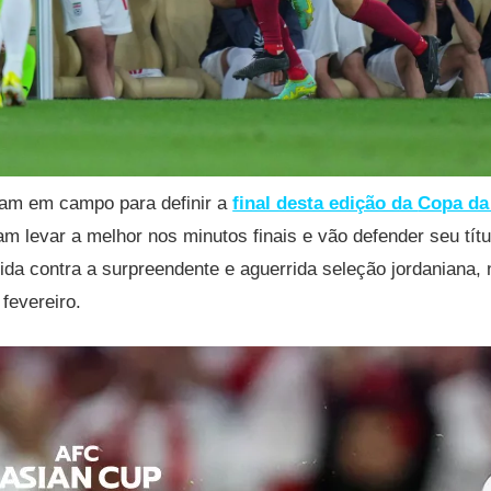
ram em campo para definir a
final desta edição da
Copa da
am levar a melhor nos minutos finais e vão defender seu tít
cida contra a surpreendente e aguerrida seleção jordaniana,
fevereiro.