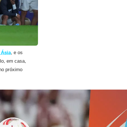
 Ásia
, e os
ulo, em casa,
 no próximo