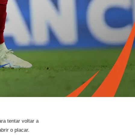
a tentar voltar a
brir o placar.