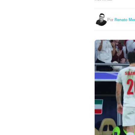
Por
Renato Me