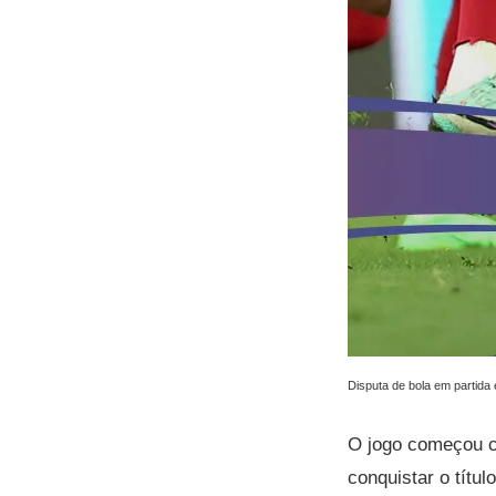
Disputa de bola em partida
O jogo começou co
conquistar o títu