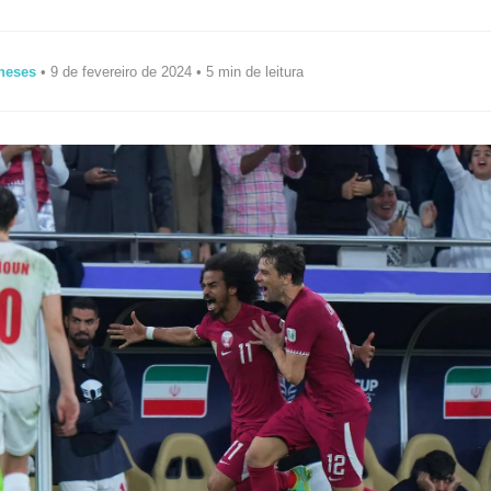
neses
• 9 de fevereiro de 2024 • 5 min de leitura