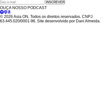
INSCREVER
OUÇA NOSSO PODCAST
© 2026 Asia ON. Todos os direitos reservados. CNPJ
63.445.020/0001-96. Site desenvolvido por Dani Almeida.
Política de Privacidade
Termos de Uso
Padrões Editoriais