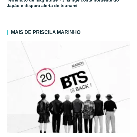
Terremoto de magnitude 7,7 atinge costa nordeste do
Japão e dispara alerta de tsunami
MAIS DE PRISCILA MARINHO