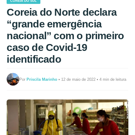
COREIA DO SUL
Coreia do Norte declara
“grande emergência
nacional” com o primeiro
caso de Covid-19
identificado
Por
Priscila Marinho
• 12 de maio de 2022 • 4 min de leitura