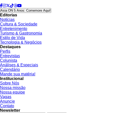
Asia ON 5 Anos: Comemore Aqui!
Editorias
Notícias
Cultura & Sociedade
Entretenimento
Turismo & Gastronomia
Estilo de Vida
Tecnologia & Negócios
Destaques
Perfis
Entrevistas
Colunista
Análises & Especiais
Calendário
Mande sua matéria!
Institucional
Sobre Nós
Nossa missão
Nossa equipe
Vagas
Anuncie
Contato
Newsletter