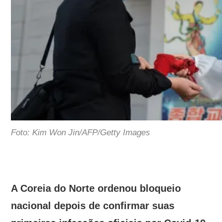
Foto: Kim Won Jin/AFP/Getty Images
A Coreia do Norte ordenou bloqueio
nacional depois de confirmar suas