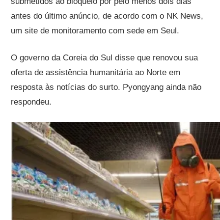
submetidos ao bloqueio por pelo menos dois dias
antes do último anúncio, de acordo com o NK News,
um site de monitoramento com sede em Seul.
O governo da Coreia do Sul disse que renovou sua
oferta de assistência humanitária ao Norte em
resposta às notícias do surto. Pyongyang ainda não
respondeu.