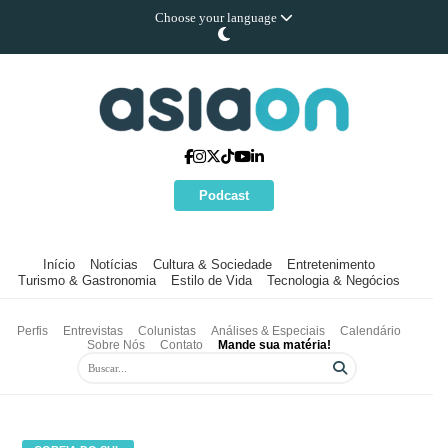
Choose your language
Podcast
Início
Notícias
Cultura & Sociedade
Entretenimento
Turismo & Gastronomia
Estilo de Vida
Tecnologia & Negócios
Perfis
Entrevistas
Colunistas
Análises & Especiais
Calendário
Sobre Nós
Contato
Mande sua matéria!