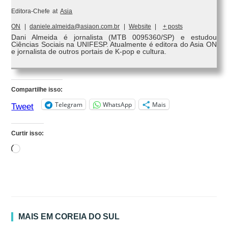
Editora-Chefe
at
Asia
ON
|
daniele.almeida@asiaon.com.br
|
Website
|
+ posts
Dani Almeida é jornalista (MTB 0095360/SP) e estudou
Ciências Sociais na UNIFESP. Atualmente é editora do Asia ON
e jornalista de outros portais de K-pop e cultura.
Compartilhe isso:
Telegram
WhatsApp
Mais
Tweet
Curtir isso:
Carregando...
MAIS EM COREIA DO SUL