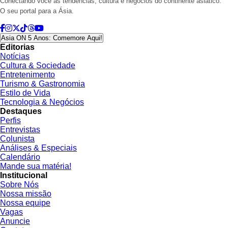
Conectando você às tendências, cultura e negócios do continente asiático.
O seu portal para a Ásia.
Asia ON 5 Anos: Comemore Aqui!
Editorias
Notícias
Cultura & Sociedade
Entretenimento
Turismo & Gastronomia
Estilo de Vida
Tecnologia & Negócios
Destaques
Perfis
Entrevistas
Colunista
Análises & Especiais
Calendário
Mande sua matéria!
Institucional
Sobre Nós
Nossa missão
Nossa equipe
Vagas
Anuncie