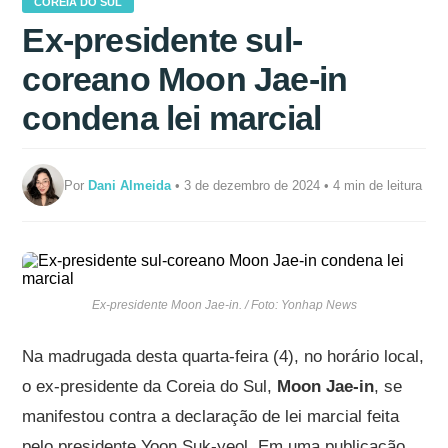
COREIA DO SUL
Ex-presidente sul-
coreano Moon Jae-in
condena lei marcial
Por
Dani Almeida
• 3 de dezembro de 2024 • 4 min de leitura
Ex-presidente Moon Jae-in. / Foto: Yonhap News
Na madrugada desta quarta-feira (4), no horário local,
o ex-presidente da Coreia do Sul,
Moon Jae-in
, se
manifestou contra a declaração de lei marcial feita
pelo presidente Yoon Suk-yeol. Em uma publicação