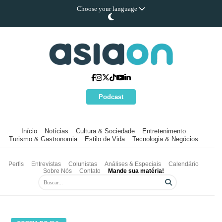
Choose your language
Podcast
Início
Notícias
Cultura & Sociedade
Entretenimento
Turismo & Gastronomia
Estilo de Vida
Tecnologia & Negócios
Perfis
Entrevistas
Colunistas
Análises & Especiais
Calendário
Sobre Nós
Contato
Mande sua matéria!