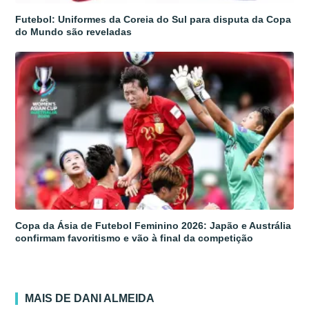
Futebol: Uniformes da Coreia do Sul para disputa da Copa
do Mundo são reveladas
Copa da Ásia de Futebol Feminino 2026: Japão e Austrália
confirmam favoritismo e vão à final da competição
MAIS DE DANI ALMEIDA