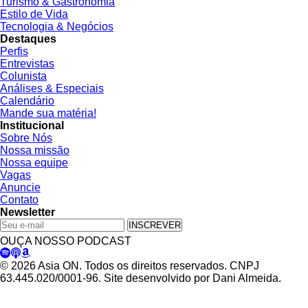
Turismo & Gastronomia
Estilo de Vida
Tecnologia & Negócios
Destaques
Perfis
Entrevistas
Colunista
Análises & Especiais
Calendário
Mande sua matéria!
Institucional
Sobre Nós
Nossa missão
Nossa equipe
Vagas
Anuncie
Contato
Newsletter
INSCREVER
OUÇA NOSSO PODCAST
© 2026 Asia ON. Todos os direitos reservados. CNPJ
63.445.020/0001-96. Site desenvolvido por Dani Almeida.
Política de Privacidade
Termos de Uso
Padrões Editoriais