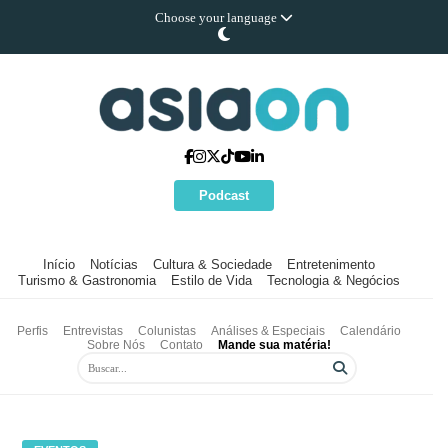
Choose your language
Podcast
Início
Notícias
Cultura & Sociedade
Entretenimento
Turismo & Gastronomia
Estilo de Vida
Tecnologia & Negócios
Perfis
Entrevistas
Colunistas
Análises & Especiais
Calendário
Sobre Nós
Contato
Mande sua matéria!