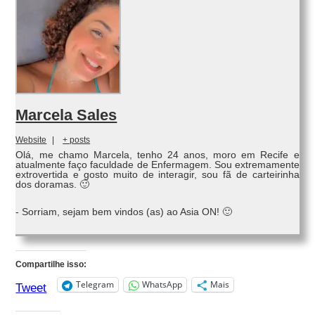
Marcela Sales
Website
|
+ posts
Olá, me chamo Marcela, tenho 24 anos, moro em Recife e
atualmente faço faculdade de Enfermagem. Sou extremamente
extrovertida e gosto muito de interagir, sou fã de carteirinha
dos doramas. 🙂
- Sorriam, sejam bem vindos (as) ao Asia ON! 🙂
Compartilhe isso:
Telegram
WhatsApp
Mais
Tweet