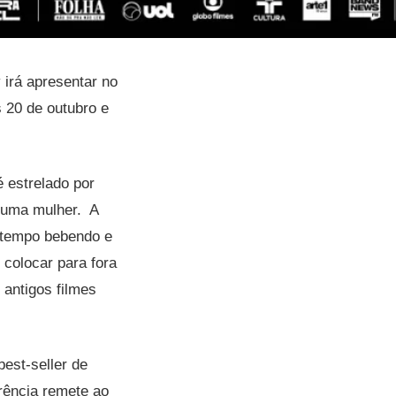
irá apresentar no
 20 de outubro e
 estrelado por
 uma mulher. A
 tempo bebendo e
 colocar para fora
 antigos filmes
est-seller de
rência remete ao