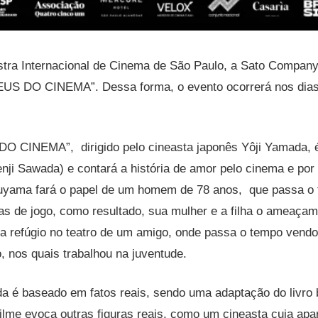
tra Internacional de Cinema de São Paulo, a Sato Company 
DEUS DO CINEMA”. Dessa forma, o evento ocorrerá nos dias
O CINEMA”, dirigido pelo cineasta japonês Yôji Yamada, é
ji Sawada) e contará a história de amor pelo cinema e por
ruyama fará o papel de um homem de 78 anos, que passa o
s de jogo, como resultado, sua mulher e a filha o ameaçam
a refúgio no teatro de um amigo, onde passa o tempo vendo
, nos quais trabalhou na juventude.
 é baseado em fatos reais, sendo uma adaptação do livro b
lme evoca outras figuras reais, como um cineasta cuja apa