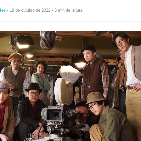
les
• 19 de outubro de 2022 • 3 min de leitura