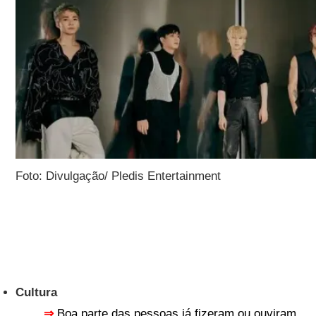
Foto: Divulgação/ Pledis Entertainment
Cultura
⇒
Boa parte das pessoas já fizeram ou ouviram