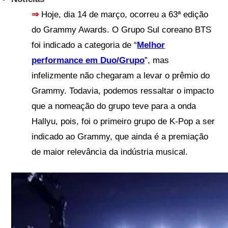
⇒
Hoje, dia 14 de março, ocorreu a 63ª edição
do Grammy Awards. O Grupo Sul coreano BTS
foi indicado a categoria de “
Melhor
performance em Duo/Grupo
”, mas
infelizmente não chegaram a levar o prêmio do
Grammy. Todavia, podemos ressaltar o impacto
que a nomeação do grupo teve para a
onda
Hallyu, pois, foi o primeiro grupo de K-Pop a ser
indicado ao Grammy, que ainda é a premiação
de maior relevância da indústria musical.