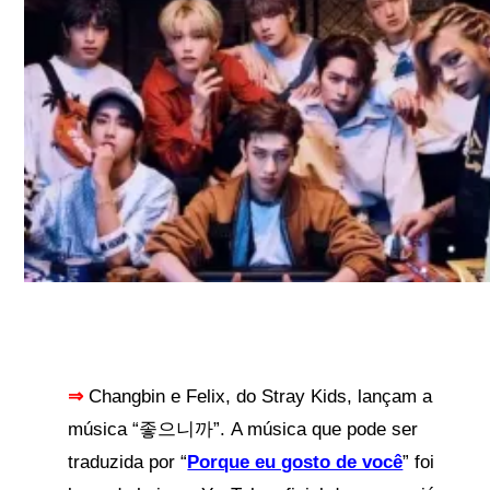
⇒
Changbin e Felix, do Stray Kids, lançam a
música “좋으니까”. A música que pode ser
traduzida por “
Porque eu gosto de você
” foi