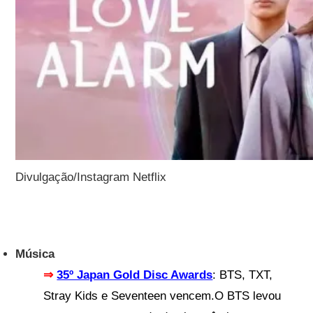
Divulgação/Instagram Netflix
Música
⇒
35º Japan Gold Disc Awards
:
BTS, TXT,
Stray Kids e Seventeen vencem.
O BTS levou