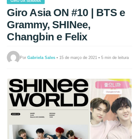
GIRO DA SEMANA
Giro Asia ON #10 | BTS e
Grammy, SHINee,
Changbin e Felix
Por
Gabriela Sales
• 15 de março de 2021 • 5 min de leitura