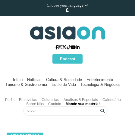
Choose your language
Podcast
Início
Notícias
Cultura & Sociedade
Entretenimento
Turismo & Gastronomia
Estilo de Vida
Tecnologia & Negócios
Perfis
Entrevistas
Colunistas
Análises & Especiais
Calendário
Sobre Nós
Contato
Mande sua matéria!