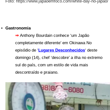
Foto: https://www.japaoemfoco.com/white-day-no-japao/
Gastronomia
⇒
Anthony Bourdain conhece ‘um Japão
completamente diferente’ em Okinawa No
episódio de ‘
Lugares Desconhecidos
‘ deste
domingo (14), chef ‘descobre’ a ilha no extremo
sul do país, com um estilo de vida mais
descontraído e praiano.