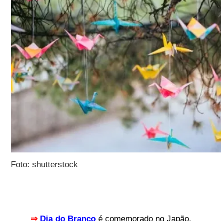
Foto: shutterstock
⇒
Dia do Branco
é comemorado no Japão,