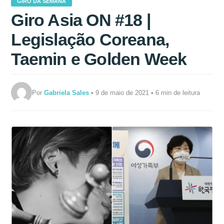
GIRO DA SEMANA
Giro Asia ON #18 |
Legislação Coreana,
Taemin e Golden Week
Por
Gabriela Sales
• 9 de maio de 2021 • 6 min de leitura