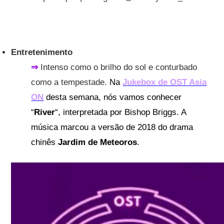
Entretenimento
⇒
Intenso como o brilho do sol e conturbado
como a tempestade.
Na
Jukebox de OST Asia
ON
desta semana, nós vamos conhecer
“
River
“, interpretada por Bishop Briggs. A
música marcou a versão de 2018 do drama
chinês
Jardim de Meteoros
.