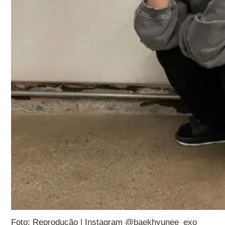
Foto: Reprodução | Instagram @baekhyunee_exo