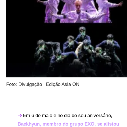
Foto: Divulgação | Edição Asia ON
⇒
Em 6 de maio e no dia do seu aniversário,
Baekhyun, membro do grupo EXO, se alistou