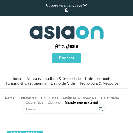
Choose your language
Podcast
Início
Notícias
Cultura & Sociedade
Entretenimento
Turismo & Gastronomia
Estilo de Vida
Tecnologia & Negócios
Perfis
Entrevistas
Colunistas
Análises & Especiais
Calendário
Sobre Nós
Contato
Mande sua matéria!