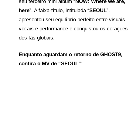
seu terceiro mini álbum “
NOW: Where we are,
here
”. A faixa-título, intitulada “
SEOUL
”,
apresentou seu equilíbrio perfeito entre visuais,
vocais e performance e conquistou os corações
dos fãs globais.
Enquanto aguardam o retorno de GHOST9,
confira o MV de “SEOUL”: