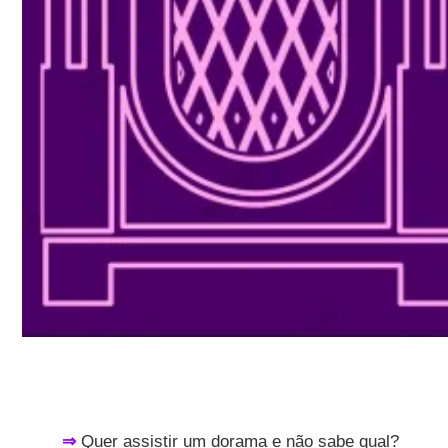
⇒
Quer assistir um dorama e não sabe qual?