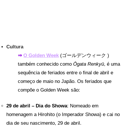
Cultura
⇒
O Golden Week
(ゴールデンウィーク )
também conhecido como
Ōgata Renkyū
, é uma
sequência de feriados entre o final de abril e
começo de maio no Japão. Os feriados que
compõe o Golden Week são:
29 de abril – Dia do Showa
: Nomeado em
homenagem a Hirohito (o Imperador Showa) e cai no
dia de seu nascimento, 29 de abril.