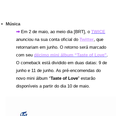
Música
⇒
Em 2 de maio, ao meio dia [BRT], o
TWICE
anunciou na sua conta oficial do
Twitter
, que
retornariam em junho. O retorno será marcado
com seu
décimo mini álbum “Taste of Love”
.
O comeback está dividido em duas datas: 9 de
junho e 11 de junho.
As pré-encomendas do
novo mini álbum “
Taste of Love
” estarão
disponíveis a partir do dia 10 de maio.