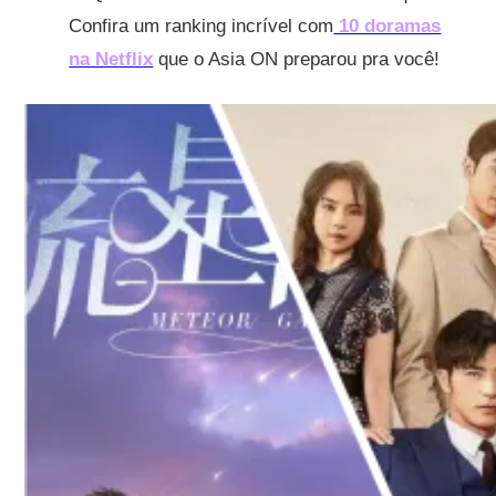
Confira um ranking incrível com
10 doramas
na Netflix
que o Asia ON preparou pra você!