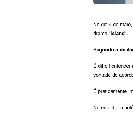
No dia 4 de maio
drama “
Island
“.
Segundo a decla
É difícil entende
vontade de acord
É praticamente im
No entanto, a pol