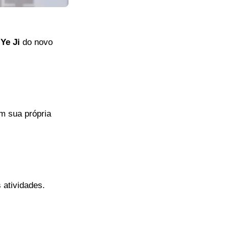
Ye Ji
do novo
em sua própria
 atividades.