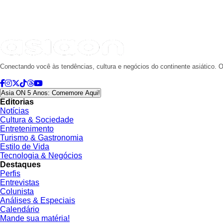
Conectando você às tendências, cultura e negócios do continente asiático. O
Asia ON 5 Anos: Comemore Aqui!
Editorias
Notícias
Cultura & Sociedade
Entretenimento
Turismo & Gastronomia
Estilo de Vida
Tecnologia & Negócios
Destaques
Perfis
Entrevistas
Colunista
Análises & Especiais
Calendário
Mande sua matéria!