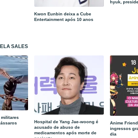
hyuk, presid
Kwon Eunbin deixa a Cube
Entertainment após 10 anos
CELA SALES
militares
Hospital de Yang Jae-woong é
pássaros
Anime Friend
acusado de abuso de
ingressos gra
medicamentos após morte de
dia