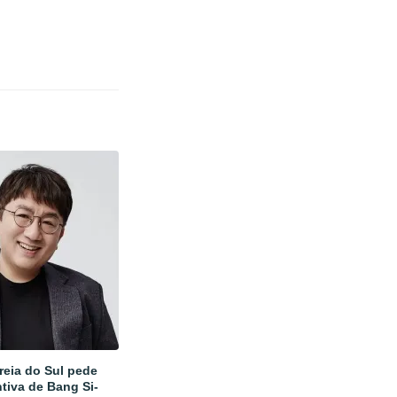
reia do Sul pede
tiva de Bang Si-