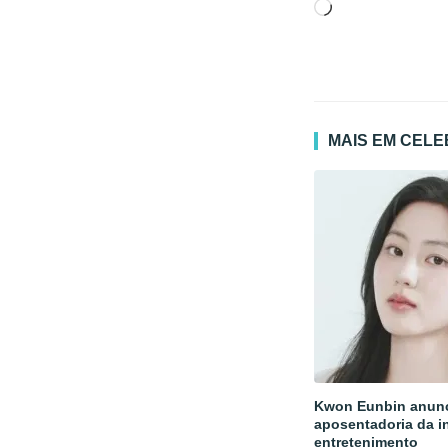
Carregando...
MAIS EM CEL
Kwon Eunbin anun
aposentadoria da i
entretenimento