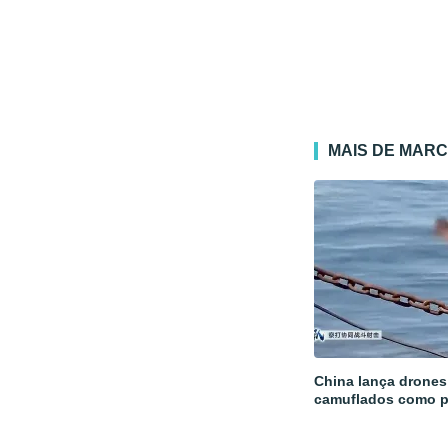
MAIS DE MAR
China lança drones 
camuflados como 