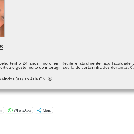
s
ela, tenho 24 anos, moro em Recife e atualmente faço faculdade
rtida e gosto muito de interagir, sou fã de carteirinha dos doramas. 
 vindos (as) ao Asia ON! 🙂
m
WhatsApp
Mais