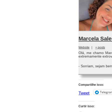
Marcela Sale
Website
|
+ posts
Olá, me chamo Marc
extremamente extrove
- Sorriam, sejam bem
Compartilhe isso:
Telegra
Tweet
Curtir isso: