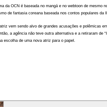
rama da OCN é baseada no mangá e no webtoon de mesmo 
ismo de fantasia coreana baseada nos contos populares da Il
atriz vem sendo alvo de grandes acusações e polêmicas en
tão, a agência não teve outra alternativa e a retiraram de 
na escolha de uma nova atriz para o papel.