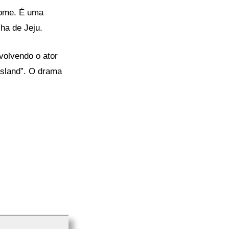
nome. É uma
ha de Jeju.
volvendo o ator
“Island”. O drama