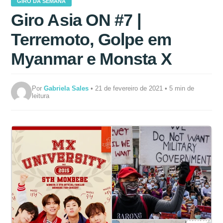
GIRO DA SEMANA
Giro Asia ON #7 |
Terremoto, Golpe em
Myanmar e Monsta X
Por
Gabriela Sales
• 21 de fevereiro de 2021 • 5 min de
leitura