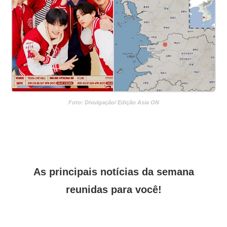
Foto: Divulgação/ Edição Asia ON
As principais notícias da semana
reunidas para você!