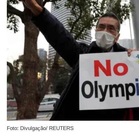
Foto: Divulgação/ REUTERS