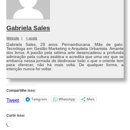
Gabriela Sales
Website
|
+ posts
Gabriela Sales, 29 anos. Pernambucana. Mãe de gato.
Tecnóloga em Gestão Marketing e Arquiteta Urbanista. Amante
dos livros. A paixão pela sétima arte desencadeou a profunda
admiração pela cultura asiática e acredita que uma vez que se
embarca nessa jornada de desbravar tudo o que o oriente tem
para oferecer, não há mais volta. De qualquer forma, a
intenção nunca foi voltar.
Compartilhe isso:
Telegram
WhatsApp
Mais
Tweet
Curtir isso:
Carregando...