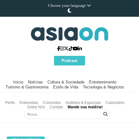
Choose your language
Podcast
Início
Notícias
Cultura & Sociedade
Entretenimento
Turismo & Gastronomia
Estilo de Vida
Tecnologia & Negócios
Perfis
Entrevistas
Colunistas
Análises & Especiais
Calendário
Sobre Nós
Contato
Mande sua matéria!