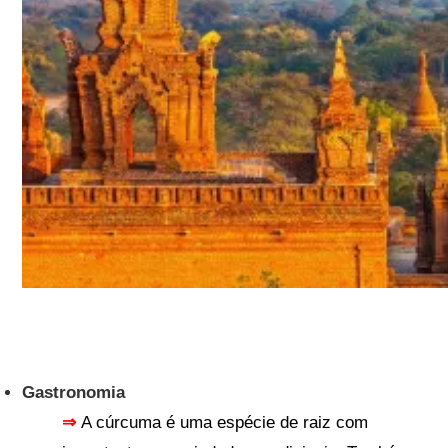
Gastronomia
⇒
A cúrcuma é uma espécie de raiz com