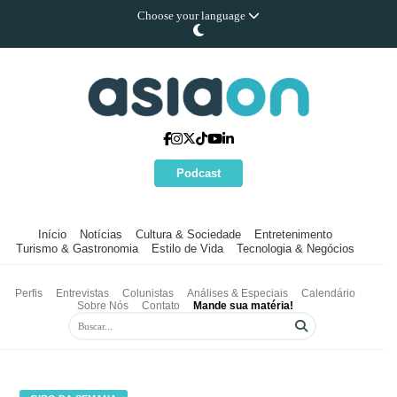
Choose your language
Podcast
Início
Notícias
Cultura & Sociedade
Entretenimento
Turismo & Gastronomia
Estilo de Vida
Tecnologia & Negócios
Perfis
Entrevistas
Colunistas
Análises & Especiais
Calendário
Sobre Nós
Contato
Mande sua matéria!