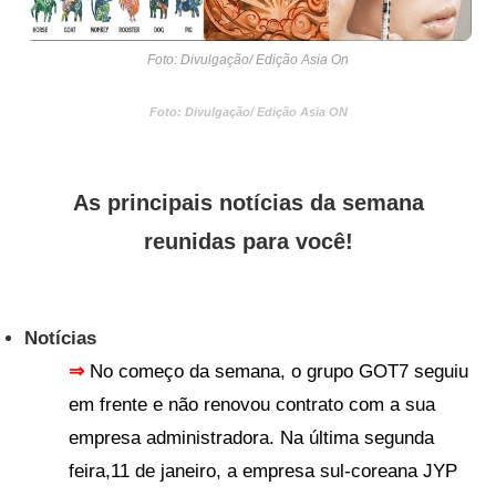
Foto: Divulgação/ Edição Asia On
Foto: Divulgação/ Edição Asia ON
As principais notícias da semana
reunidas para você!
Notícias
⇒
No começo da semana, o grupo GOT7 seguiu
em frente e não renovou contrato com a sua
empresa administradora. Na última segunda
feira,11 de janeiro, a empresa sul-coreana JYP