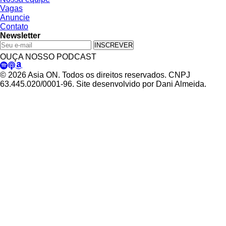
Vagas
Anuncie
Contato
Newsletter
INSCREVER
OUÇA NOSSO PODCAST
© 2026 Asia ON. Todos os direitos reservados. CNPJ
63.445.020/0001-96. Site desenvolvido por Dani Almeida.
Política de Privacidade
Termos de Uso
Padrões Editoriais