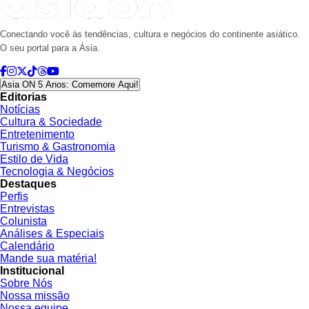
Conectando você às tendências, cultura e negócios do continente asiático.
O seu portal para a Ásia.
Asia ON 5 Anos: Comemore Aqui!
Editorias
Notícias
Cultura & Sociedade
Entretenimento
Turismo & Gastronomia
Estilo de Vida
Tecnologia & Negócios
Destaques
Perfis
Entrevistas
Colunista
Análises & Especiais
Calendário
Mande sua matéria!
Institucional
Sobre Nós
Nossa missão
Nossa equipe