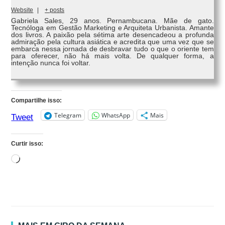
Website
|
+ posts
Gabriela Sales, 29 anos. Pernambucana. Mãe de gato.
Tecnóloga em Gestão Marketing e Arquiteta Urbanista. Amante
dos livros. A paixão pela sétima arte desencadeou a profunda
admiração pela cultura asiática e acredita que uma vez que se
embarca nessa jornada de desbravar tudo o que o oriente tem
para oferecer, não há mais volta. De qualquer forma, a
intenção nunca foi voltar.
Compartilhe isso:
Telegram
WhatsApp
Mais
Tweet
Curtir isso:
Carregando...