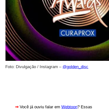
Foto: Divulgação / Instagram –
@golden_disc
⇒
Você já ouviu falar em
Webtoon
? Essas