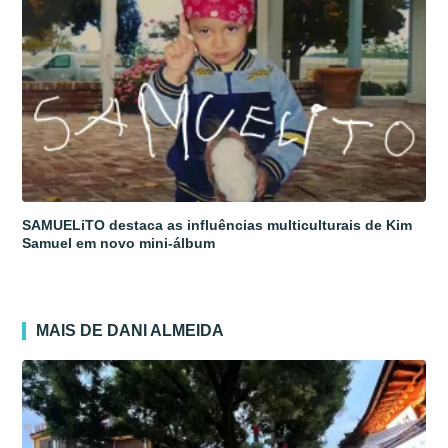
SAMUELiTO destaca as influências multiculturais de Kim
Samuel em novo mini-álbum
MAIS DE DANI ALMEIDA