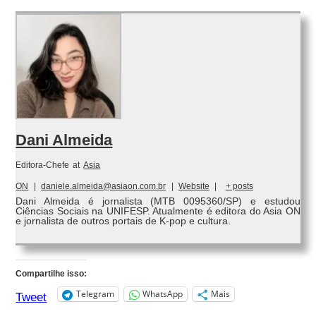
Dani Almeida
Editora-Chefe
at
Asia
ON
|
daniele.almeida@asiaon.com.br
|
Website
|
+ posts
Dani Almeida é jornalista (MTB 0095360/SP) e estudou
Ciências Sociais na UNIFESP. Atualmente é editora do Asia ON
e jornalista de outros portais de K-pop e cultura.
Compartilhe isso:
Telegram
WhatsApp
Mais
Tweet