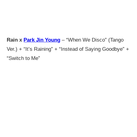
Rain x
Park Jin Young
– “When We Disco” (Tango
Ver.) + “It’s Raining” + “Instead of Saying Goodbye” +
“Switch to Me”