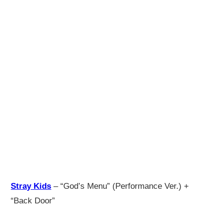
Stray Kids
– “God’s Menu” (Performance Ver.) +
“Back Door”