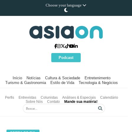
Choose your language
Podcast
Início
Notícias
Cultura & Sociedade
Entretenimento
Turismo & Gastronomia
Estilo de Vida
Tecnologia & Negócios
Perfis
Entrevistas
Colunistas
Análises & Especiais
Calendário
Sobre Nós
Contato
Mande sua matéria!