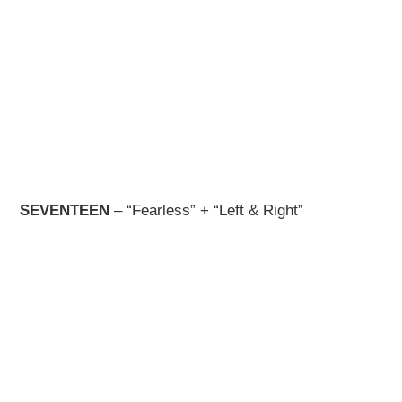
SEVENTEEN
– “Fearless” + “Left & Right”