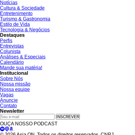
Notícias
Cultura & Sociedade
Entretenimento
Turismo & Gastronomia
Estilo de Vida
Tecnologia & Negócios
Destaques
Perfis
Entrevistas
Colunista
Análises & Especiais
Calendário
Mande sua matéria!
Institucional
Sobre Nós
Nossa missão
Nossa equipe
Vagas
Anuncie
Contato
Newsletter
INSCREVER
OUÇA NOSSO PODCAST
© 2026 Asia ON. Todos os direitos reservados. CNPJ