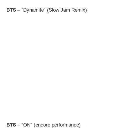
BTS
– “Dynamite” (Slow Jam Remix)
BTS
– “ON” (encore performance)