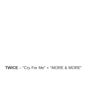
TWICE
– “Cry For Me” + “MORE & MORE”