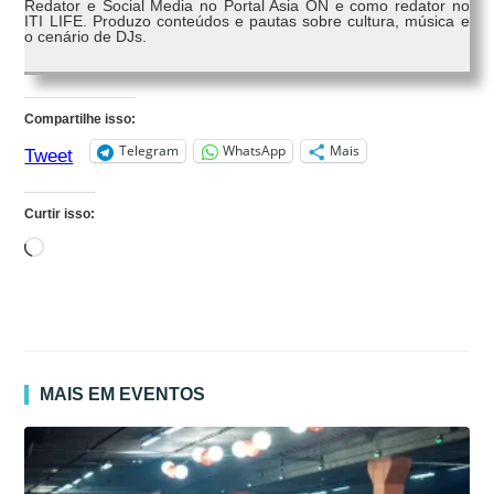
Redator e Social Media no Portal Asia ON e como redator no
ITI LIFE. Produzo conteúdos e pautas sobre cultura, música e
o cenário de DJs.
Compartilhe isso:
Telegram
WhatsApp
Mais
Tweet
Curtir isso:
Carregando...
MAIS EM EVENTOS