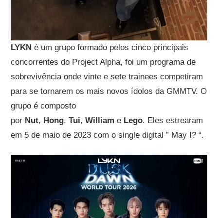
LYKN
é um grupo formado pelos cinco principais
concorrentes do Project Alpha, foi um programa de
sobrevivência onde vinte e sete trainees competiram
para se tornarem os mais novos ídolos da GMMTV. O
grupo é composto
por
Nut
,
Hong
,
Tui
,
William
e
Lego
. Eles estrearam
em 5 de maio de 2023 com o single digital ” May I? “.