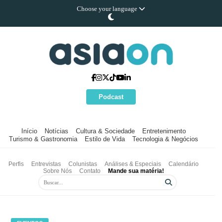
Choose your language
Podcast
Início
Notícias
Cultura & Sociedade
Entretenimento
Turismo & Gastronomia
Estilo de Vida
Tecnologia & Negócios
Perfis
Entrevistas
Colunistas
Análises & Especiais
Calendário
Sobre Nós
Contato
Mande sua matéria!