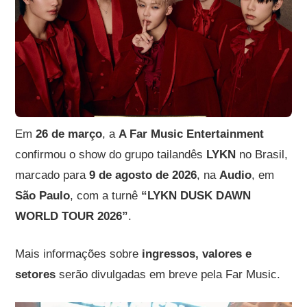
Em
26 de março
, a
A Far Music Entertainment
confirmou o show do grupo tailandês
LYKN
no Brasil,
marcado para
9 de agosto de 2026
, na
Audio
, em
São Paulo
, com a turnê
“LYKN DUSK DAWN
WORLD TOUR 2026”
.
Mais informações sobre
ingressos, valores e
setores
serão divulgadas em breve pela Far Music.