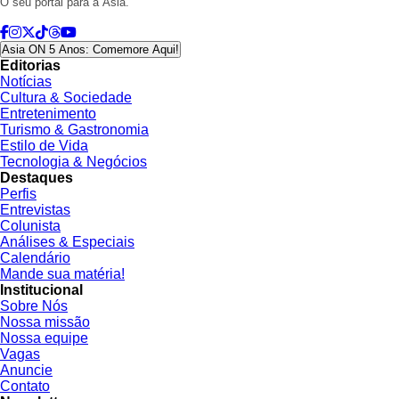
O seu portal para a Ásia.
Asia ON 5 Anos: Comemore Aqui!
Editorias
Notícias
Cultura & Sociedade
Entretenimento
Turismo & Gastronomia
Estilo de Vida
Tecnologia & Negócios
Destaques
Perfis
Entrevistas
Colunista
Análises & Especiais
Calendário
Mande sua matéria!
Institucional
Sobre Nós
Nossa missão
Nossa equipe
Vagas
Anuncie
Contato