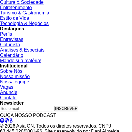
Cultura & Sociedade
Entretenimento
Turismo & Gastronomia
Estilo de Vida
Tecnologia & Negócios
Destaques
Perfis
Entrevistas
Colunista
Análises & Especiais
Calendário
Mande sua matéria!
Institucional
Sobre Nós
Nossa missão
Nossa equipe
Vagas
Anuncie
Contato
Newsletter
INSCREVER
OUÇA NOSSO PODCAST
© 2026 Asia ON. Todos os direitos reservados. CNPJ
63.445.020/0001-96. Site desenvolvido por Dani Almeida.