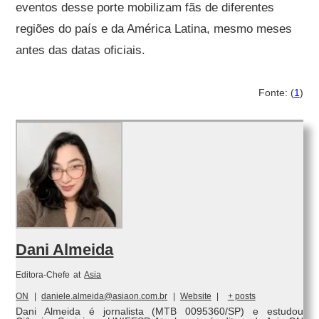
eventos desse porte mobilizam fãs de diferentes
regiões do país e da América Latina, mesmo meses
antes das datas oficiais.
Fonte: (
1
)
Dani Almeida
Editora-Chefe
at
Asia
ON
|
daniele.almeida@asiaon.com.br
|
Website
|
+ posts
Dani Almeida é jornalista (MTB 0095360/SP) e estudou