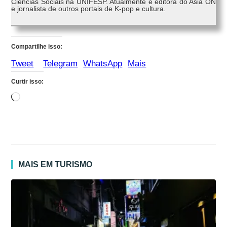
Ciências Sociais na UNIFESP. Atualmente é editora do Asia ON
e jornalista de outros portais de K-pop e cultura.
Compartilhe isso:
Tweet
Telegram
WhatsApp
Mais
Curtir isso:
Carregando...
MAIS EM TURISMO