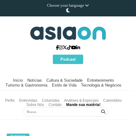
Choose your language
Podcast
Início
Notícias
Cultura & Sociedade
Entretenimento
Turismo & Gastronomia
Estilo de Vida
Tecnologia & Negócios
Perfis
Entrevistas
Colunistas
Análises & Especiais
Calendário
Sobre Nós
Contato
Mande sua matéria!