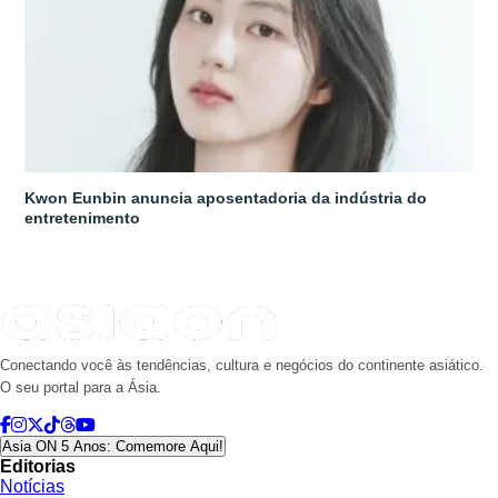
Kwon Eunbin anuncia aposentadoria da indústria do
entretenimento
Conectando você às tendências, cultura e negócios do continente asiático.
O seu portal para a Ásia.
Asia ON 5 Anos: Comemore Aqui!
Editorias
Notícias