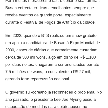
Para muitos moradores e fãs, o cenário soa familiar.
Busan enfrenta críticas semelhantes sempre que
recebe eventos de grande porte, especialmente
durante o Festival de Fogos de Artifício da cidade.
Em 2022, quando o BTS realizou um show gratuito
em apoio à candidatura de Busan à Expo Mundial de
2030, casos de diárias que normalmente custariam
cerca de 300 mil wons, algo em torno de R$ 1.100
por duas noites, chegaram a ser anunciados por até
7,5 milhões de wons, o equivalente a R$ 27 mil,
gerando forte repercussão nacional.
O governo sul-coreano já reconheceu o problema. No
ano passado, o presidente Lee Jae Myung pediu a
elaboração de medidas para coibir abusos no