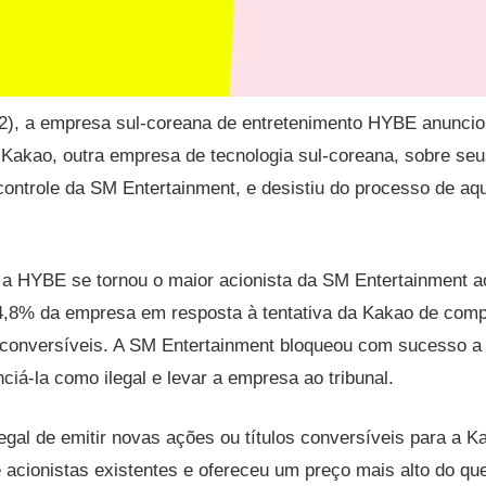
2), a empresa sul-coreana de entretenimento HYBE anunci
akao, outra empresa de tecnologia sul-coreana, sobre seus
ontrole da SM Entertainment, e desistiu do processo de aq
a HYBE se tornou o maior acionista da SM Entertainment a
14,8% da empresa em resposta à tentativa da Kakao de com
s conversíveis. A SM Entertainment bloqueou com sucesso a 
iá-la como ilegal e levar a empresa ao tribunal.
egal de emitir novas ações ou títulos conversíveis para a K
acionistas existentes e ofereceu um preço mais alto do que