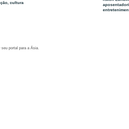
ição, cultura
aposentadori
entretenimen
 seu portal para a Ásia.