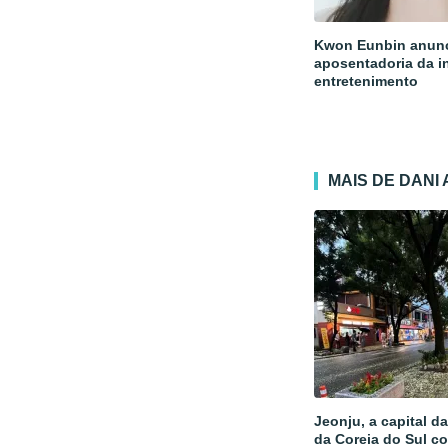
Kwon Eunbin anun
aposentadoria da i
entretenimento
MAIS DE DANI
Jeonju, a capital d
da Coreia do Sul c