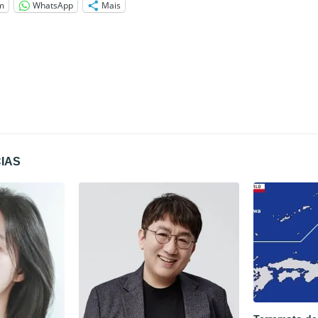
m
WhatsApp
Mais
CIAS