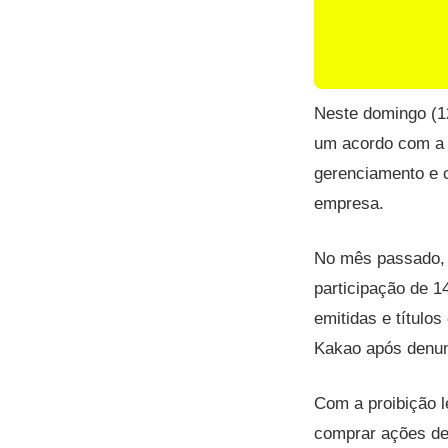
Neste domingo (1
um acordo com a K
gerenciamento e c
empresa.
No mês passado, 
participação de 
emitidas e título
Kakao após denunc
Com a proibição l
comprar ações de 