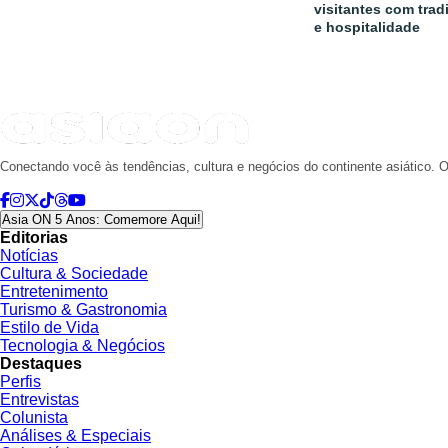
visitantes com trad
e hospitalidade
Conectando você às tendências, cultura e negócios do continente asiático. O
Asia ON 5 Anos: Comemore Aqui!
Editorias
Notícias
Cultura & Sociedade
Entretenimento
Turismo & Gastronomia
Estilo de Vida
Tecnologia & Negócios
Destaques
Perfis
Entrevistas
Colunista
Análises & Especiais