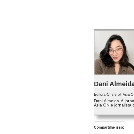
Dani Almeid
Editora-Chefe
at
Asia 
Dani Almeida é jorn
Asia ON e jornalista 
Compartilhe isso: