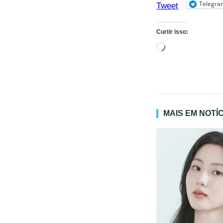
Telegra
Tweet
Curtir isso:
Carregando...
MAIS EM NOTÍ