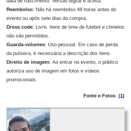
data de nascimento. Versão digital é aceita.
Reembolso:
Não há reembolso 48 horas antes do
evento ou após sete dias da compra.
Dress code:
Livre. Itens de time de futebol e chinelos
não são permitidos.
Guarda-volumes:
Uso pessoal. Em caso de perda
da pulseira, é necessária a descrição dos itens.
Direito de imagem:
Ao entrar no evento, o público
autoriza uso de imagem em fotos e vídeos
promocionais.
Fonte e Fotos: (
1
)