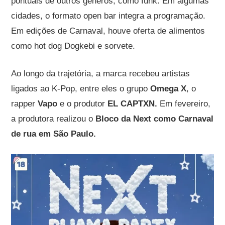
pontuais de outros gêneros, como funk. Em algumas
cidades, o formato open bar integra a programação.
Em edições de Carnaval, houve oferta de alimentos
como hot dog Dogkebi e sorvete.
Ao longo da trajetória, a marca recebeu artistas
ligados ao K-Pop, entre eles o grupo
Omega X
, o
rapper
Vapo
e o produtor
EL CAPTXN.
Em fevereiro,
a produtora realizou o
Bloco da Next como Carnaval
de rua em São Paulo.