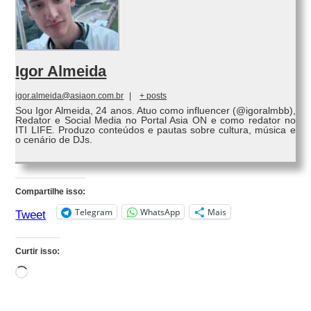
Igor Almeida
igor.almeida@asiaon.com.br
|
+ posts
Sou Igor Almeida, 24 anos. Atuo como influencer (@igoralmbb),
Redator e Social Media no Portal Asia ON e como redator no
ITI LIFE. Produzo conteúdos e pautas sobre cultura, música e
o cenário de DJs.
Compartilhe isso:
Telegram
WhatsApp
Mais
Tweet
Curtir isso:
Carregando...