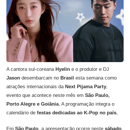
A cantora sul-coreana
Hyelin
e o produtor e DJ
Jason
desembarcam no
Brasil
esta semana como
atrações internacionais da
Next Pijama Party
,
evento que acontece neste mês em
São Paulo,
Porto Alegre e Goiânia.
A programação integra o
calendário de
festas dedicadas ao K-Pop no país.
Em
São Paulo
, a apresentação ocorre neste
sábado,