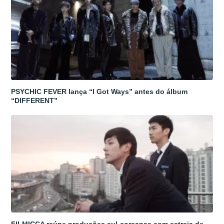
PSYCHIC FEVER lança “I Got Ways” antes do álbum
“DIFFERENT”