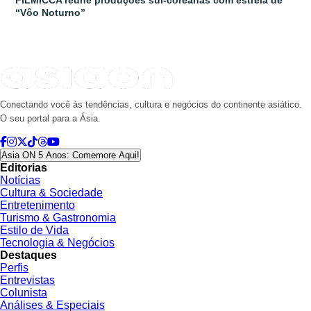
FILMICCA reúne produções sul-coreanas com estreia de
“Vôo Noturno”
Conectando você às tendências, cultura e negócios do continente asiático.
O seu portal para a Ásia.
Asia ON 5 Anos: Comemore Aqui!
Editorias
Notícias
Cultura & Sociedade
Entretenimento
Turismo & Gastronomia
Estilo de Vida
Tecnologia & Negócios
Destaques
Perfis
Entrevistas
Colunista
Análises & Especiais