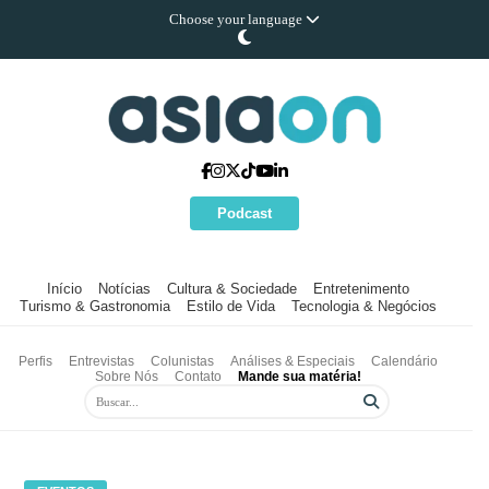
Choose your language
Podcast
Início
Notícias
Cultura & Sociedade
Entretenimento
Turismo & Gastronomia
Estilo de Vida
Tecnologia & Negócios
Perfis
Entrevistas
Colunistas
Análises & Especiais
Calendário
Sobre Nós
Contato
Mande sua matéria!