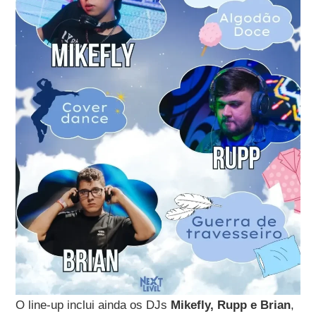
O line-up inclui ainda os DJs
Mikefly, Rupp e Brian
,