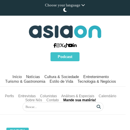
Choose your language
Podcast
Início
Notícias
Cultura & Sociedade
Entretenimento
Turismo & Gastronomia
Estilo de Vida
Tecnologia & Negócios
Perfis
Entrevistas
Colunistas
Análises & Especiais
Calendário
Sobre Nós
Contato
Mande sua matéria!