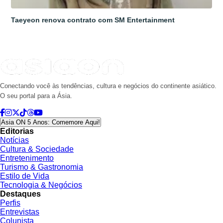
Taeyeon renova contrato com SM Entertainment
Conectando você às tendências, cultura e negócios do continente asiático.
O seu portal para a Ásia.
Asia ON 5 Anos: Comemore Aqui!
Editorias
Notícias
Cultura & Sociedade
Entretenimento
Turismo & Gastronomia
Estilo de Vida
Tecnologia & Negócios
Destaques
Perfis
Entrevistas
Colunista