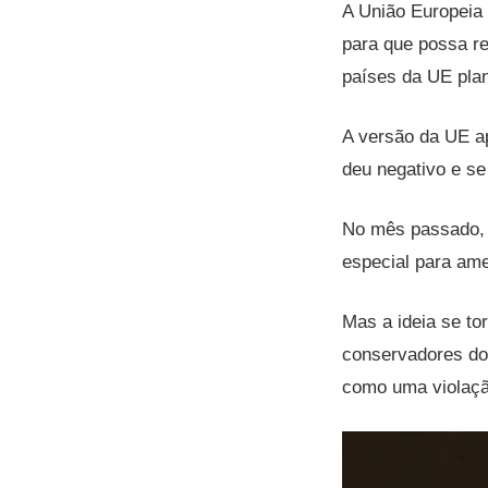
A União Europeia 
para que possa re
países da UE plane
A versão da UE ap
deu negativo e se
No mês passado,
especial para ame
Mas a ideia se to
conservadores dos
como uma violaçã