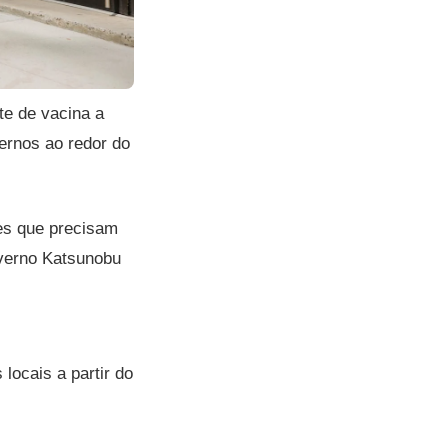
te de vacina a
ernos ao redor do
les que precisam
overno Katsunobu
 locais a partir do