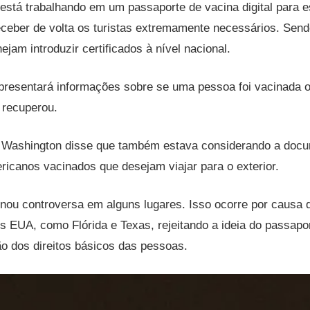
está trabalhando em um passaporte de vacina digital para 
ceber de volta os turistas extremamente necessários. Send
jam introduzir certificados à nível nacional.
resentará informações sobre se uma pessoa foi vacinada ou
 recuperou.
 Washington disse que também estava considerando a doc
ricanos vacinados que desejam viajar para o exterior.
rnou controversa em alguns lugares. Isso ocorre por causa 
 EUA, como Flórida e Texas, rejeitando a ideia do passapo
o dos direitos básicos das pessoas.