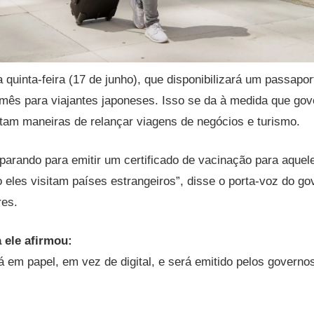
 quinta-feira (17 de junho), que disponibilizará um passapor
 mês para viajantes japoneses. Isso se da à medida que gov
am maneiras de relançar viagens de negócios e turismo.
arando para emitir um certificado de vacinação para aque
eles visitam países estrangeiros”, disse o porta-voz do g
res.
 ele afirmou:
á em papel, em vez de digital, e será emitido pelos governos