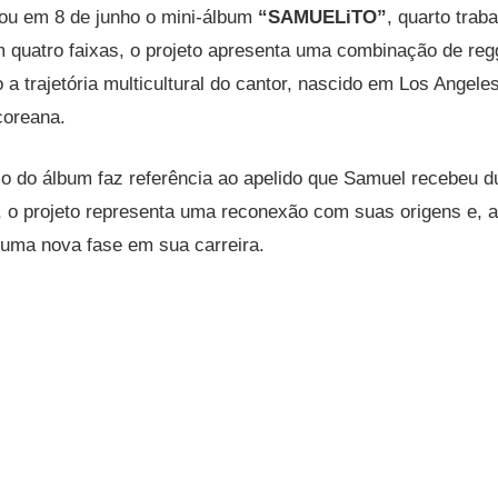
ou em 8 de junho o mini-álbum
“SAMUELiTO”
, quarto trab
m quatro faixas, o projeto apresenta uma combinação de regg
o a trajetória multicultural do cantor, nascido em Los Angeles
coreana.
ulo do álbum faz referência ao apelido que Samuel recebeu du
a, o projeto representa uma reconexão com suas origens e,
 uma nova fase em sua carreira.