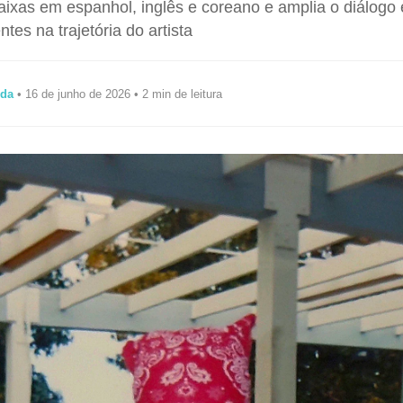
aixas em espanhol, inglês e coreano e amplia o diálogo 
ntes na trajetória do artista
ida
• 16 de junho de 2026 • 2 min de leitura