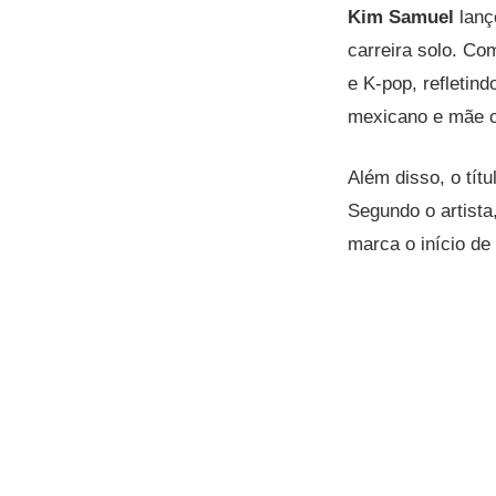
Kim Samuel
lanç
carreira solo. Co
e K-pop, refletind
mexicano e mãe 
Além disso, o tít
Segundo o artist
marca o início de