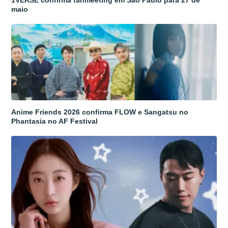
1VERSE confirma fanmeeting em São Paulo para 27 de
maio
Anime Friends 2026 confirma FLOW e Sangatsu no
Phantasia no AF Festival