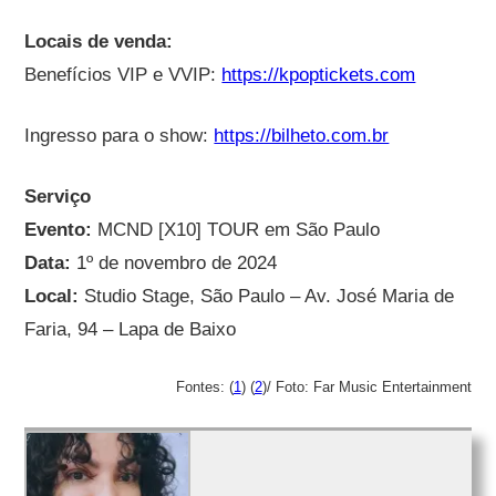
Locais de venda:
Benefícios VIP e VVIP:
https://kpoptickets.com
Ingresso para o show:
https://bilheto.com.br
Serviço
Evento:
MCND [X10] TOUR em São Paulo
Data:
1º de novembro de 2024
Local:
Studio Stage, São Paulo – Av. José Maria de
Faria, 94 – Lapa de Baixo
Fontes: (
1
) (
2
)/ Foto: Far Music Entertainment