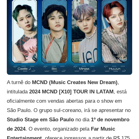
A turnê do
MCND (Music Creates New Dream)
,
intitulada
2024 MCND [X10] TOUR IN LATAM
, está
oficialmente com vendas abertas para o show em
São Paulo. O grupo sul-coreano, irá se apresentar no
Studio Stage em São Paulo
no dia
1º de novembro
de 2024
. O evento, organizado pela
Far Music
Entertainment
, oferece ingressos a partir de R$ 175.