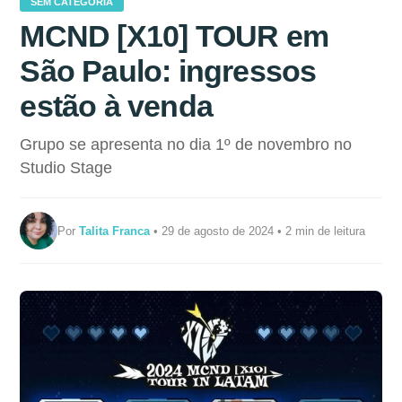
SEM CATEGORIA
MCND [X10] TOUR em
São Paulo: ingressos
estão à venda
Grupo se apresenta no dia 1º de novembro no
Studio Stage
Por
Talita Franca
• 29 de agosto de 2024 • 2 min de leitura