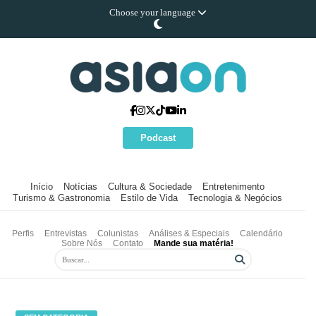
Choose your language
Podcast
Início
Notícias
Cultura & Sociedade
Entretenimento
Turismo & Gastronomia
Estilo de Vida
Tecnologia & Negócios
Perfis
Entrevistas
Colunistas
Análises & Especiais
Calendário
Sobre Nós
Contato
Mande sua matéria!