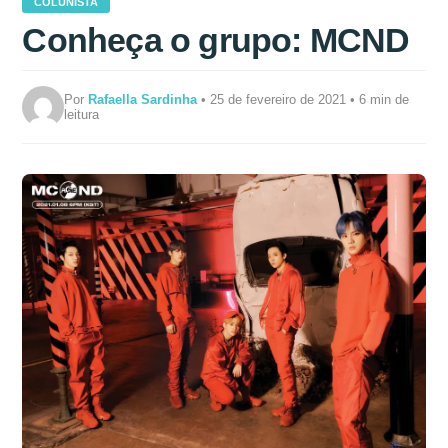
COLUNISTA
Conheça o grupo: MCND
Por
Rafaella Sardinha
• 25 de fevereiro de 2021 • 6 min de
leitura