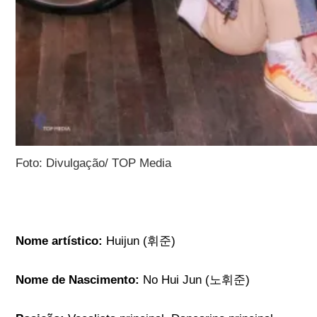
Foto: Divulgação/ TOP Media
Nome artístico:
Huijun (휘준)
Nome de Nascimento:
No Hui Jun (노휘준)