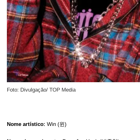
Foto: Divulgação/ TOP Media
Nome artístico:
Win (윈)