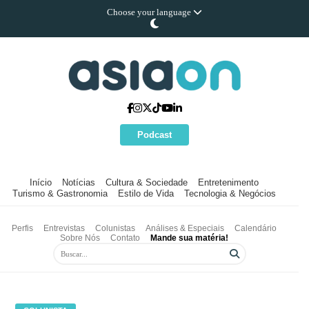
Choose your language
Podcast
Início
Notícias
Cultura & Sociedade
Entretenimento
Turismo & Gastronomia
Estilo de Vida
Tecnologia & Negócios
Perfis
Entrevistas
Colunistas
Análises & Especiais
Calendário
Sobre Nós
Contato
Mande sua matéria!