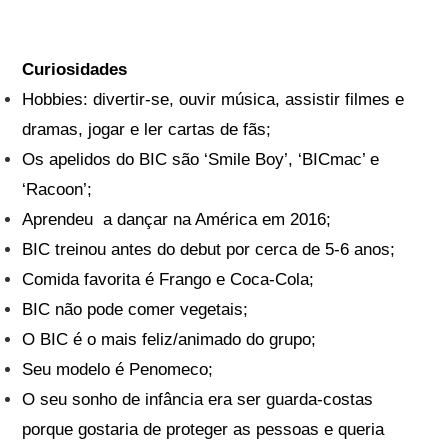
Curiosidades
Hobbies: divertir-se, ouvir música, assistir filmes e
dramas, jogar e ler cartas de fãs;
Os apelidos do BIC são ‘Smile Boy’, ‘BICmac’ e
‘Racoon’;
Aprendeu a dançar na América em 2016;
BIC treinou antes do debut por cerca de 5-6 anos;
Comida favorita é Frango e Coca-Cola;
BIC não pode comer vegetais;
O BIC é o mais feliz/animado do grupo;
Seu modelo é Penomeco;
O seu sonho de infância era ser guarda-costas
porque gostaria de proteger as pessoas e queria