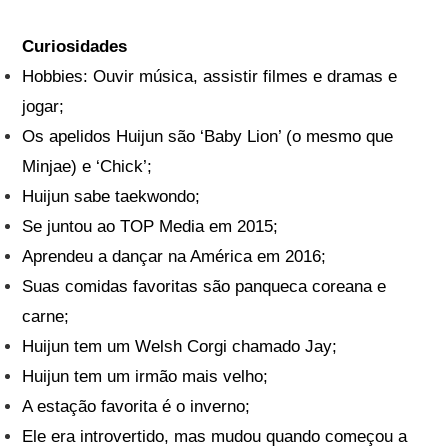
Curiosidades
Hobbies: Ouvir música, assistir filmes e dramas e
jogar;
Os apelidos Huijun são ‘Baby Lion’ (o mesmo que
Minjae) e ‘Chick’;
Huijun sabe taekwondo;
Se juntou ao TOP Media em 2015;
Aprendeu a dançar na América em 2016;
Suas comidas favoritas são panqueca coreana e
carne;
Huijun tem um Welsh Corgi chamado Jay;
Huijun tem um irmão mais velho;
A estação favorita é o inverno;
Ele era introvertido, mas mudou quando começou a