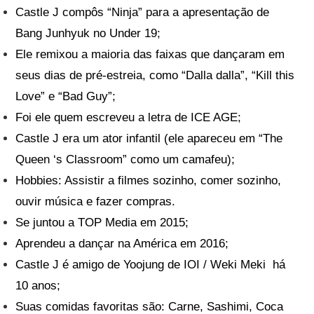
Castle J compôs “Ninja” para a apresentação de
Bang Junhyuk no Under 19;
Ele remixou a maioria das faixas que dançaram em
seus dias de pré-estreia, como “Dalla dalla”, “Kill this
Love” e “Bad Guy”;
Foi ele quem escreveu a letra de ICE AGE;
Castle J era um ator infantil (ele apareceu em “The
Queen ‘s Classroom” como um camafeu);
Hobbies: Assistir a filmes sozinho, comer sozinho,
ouvir música e fazer compras.
Se juntou a TOP Media em 2015;
Aprendeu a dançar na América em 2016;
Castle J é amigo de Yoojung de IOI / Weki Meki há
10 anos;
Suas comidas favoritas são: Carne, Sashimi, Coca