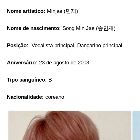
Nome artístico:
Minjae (민재)
Nome de nascimento:
Song Min Jae (송민재)
Posição:
Vocalista principal, Dançarino principal
Aniversário:
23 de agosto de 2003
Tipo sanguíneo:
B
Nacionalidade:
coreano