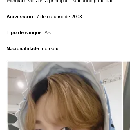
Posição:
Vocalista principal, Dançarino principal
Aniversário:
7 de outubro de 2003
Tipo de sangue:
AB
Nacionalidade:
coreano