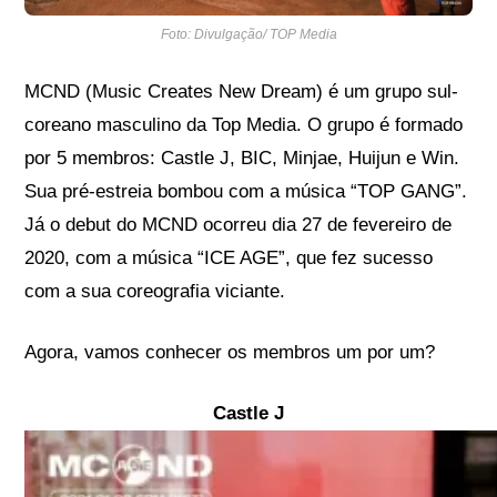
Foto: Divulgação/ TOP Media
MCND (Music Creates New Dream) é um grupo sul-
coreano masculino da Top Media. O grupo é formado
por 5 membros: Castle J, BIC, Minjae, Huijun e Win.
Sua pré-estreia bombou com a música “TOP GANG”.
Já o debut do MCND ocorreu dia 27 de fevereiro de
2020, com a música “ICE AGE”, que fez sucesso
com a sua coreografia viciante.
Agora, vamos conhecer os membros um por um?
Castle J