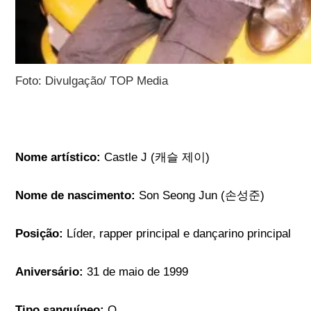
Foto: Divulgação/ TOP Media
Nome artístico:
Castle J (캐슬 제이)
Nome de nascimento:
Son Seong Jun (손성준)
Posição:
Líder, rapper principal e dançarino principal
Aniversário:
31 de maio de 1999
Tipo sanguíneo:
O