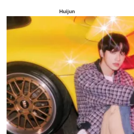
Huijun