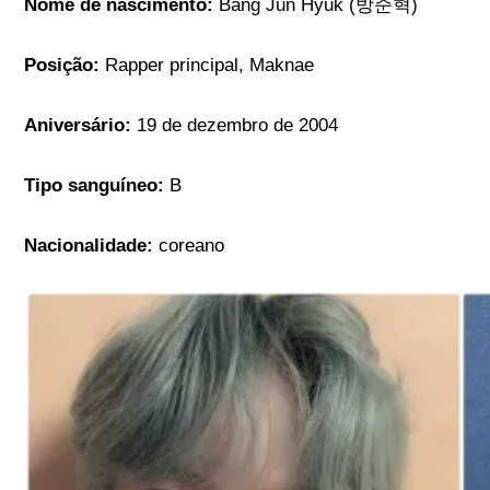
Nome de nascimento:
Bang Jun Hyuk (방준혁)
Posição:
Rapper principal, Maknae
Aniversário:
19 de dezembro de 2004
Tipo sanguíneo:
B
Nacionalidade:
coreano