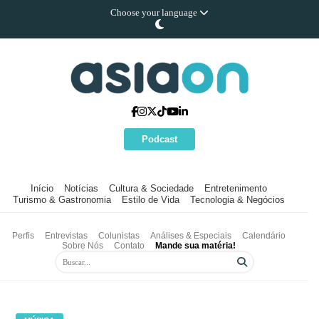
Choose your language
Podcast
Início
Notícias
Cultura & Sociedade
Entretenimento
Turismo & Gastronomia
Estilo de Vida
Tecnologia & Negócios
Perfis
Entrevistas
Colunistas
Análises & Especiais
Calendário
Sobre Nós
Contato
Mande sua matéria!