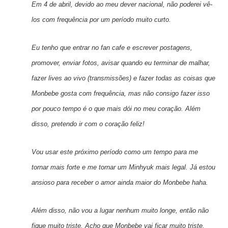
Em 4 de abril, devido ao meu dever nacional, não poderei vê-
los com frequência por um período muito curto.
Eu tenho que entrar no fan cafe e escrever postagens,
promover, enviar fotos, avisar quando eu terminar de malhar,
fazer lives ao vivo (transmissões) e fazer todas as coisas que
Monbebe gosta com frequência, mas não consigo fazer isso
por pouco tempo é o que mais dói no meu coração. Além
disso, pretendo ir com o coração feliz!
Vou usar este próximo período como um tempo para me
tornar mais forte e me tornar um Minhyuk mais legal. Já estou
ansioso para receber o amor ainda maior do Monbebe haha.
Além disso, não vou a lugar nenhum muito longe, então não
fique muito triste. Acho que Monbebe vai ficar muito triste,