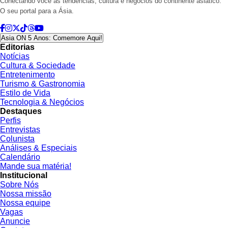
Conectando você às tendências, cultura e negócios do continente asiático.
O seu portal para a Ásia.
Asia ON 5 Anos: Comemore Aqui!
Editorias
Notícias
Cultura & Sociedade
Entretenimento
Turismo & Gastronomia
Estilo de Vida
Tecnologia & Negócios
Destaques
Perfis
Entrevistas
Colunista
Análises & Especiais
Calendário
Mande sua matéria!
Institucional
Sobre Nós
Nossa missão
Nossa equipe
Vagas
Anuncie