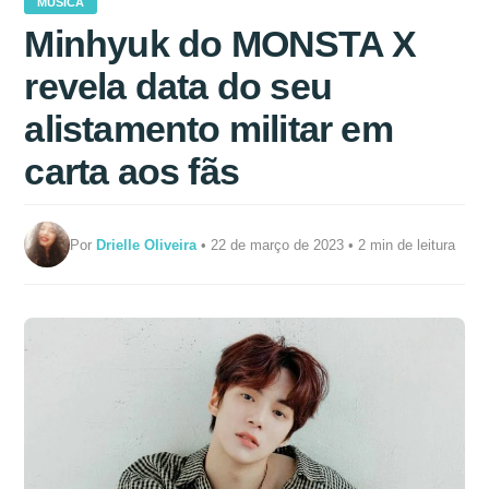
MÚSICA
Minhyuk do MONSTA X
revela data do seu
alistamento militar em
carta aos fãs
Por
Drielle Oliveira
• 22 de março de 2023 • 2 min de leitura