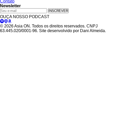
Contato
Newsletter
INSCREVER
OUÇA NOSSO PODCAST
© 2026 Asia ON. Todos os direitos reservados. CNPJ
63.445.020/0001-96. Site desenvolvido por Dani Almeida.
Política de Privacidade
Termos de Uso
Padrões Editoriais