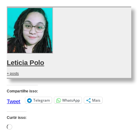
Leticia Polo
+ posts
Compartilhe isso:
Telegram
WhatsApp
Mais
Tweet
Curtir isso:
Carregando...