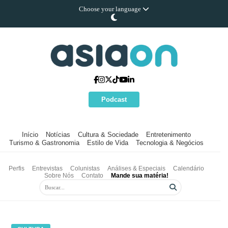
Choose your language
Podcast
Início
Notícias
Cultura & Sociedade
Entretenimento
Turismo & Gastronomia
Estilo de Vida
Tecnologia & Negócios
Perfis
Entrevistas
Colunistas
Análises & Especiais
Calendário
Sobre Nós
Contato
Mande sua matéria!