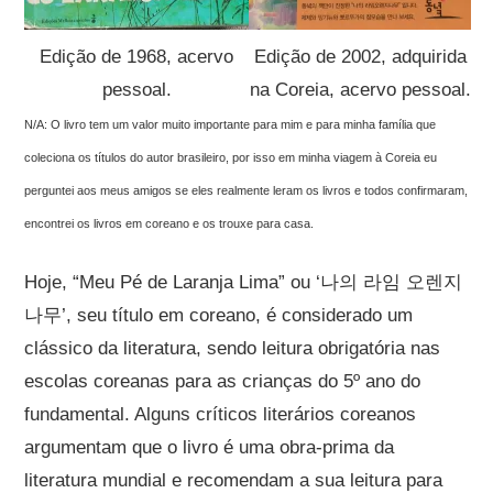
Edição de 1968, acervo
Edição de 2002, adquirida
pessoal.
na Coreia, acervo pessoal.
N/A: O livro tem um valor muito importante para mim e para minha família que
coleciona os títulos do autor brasileiro, por isso em minha viagem à Coreia eu
perguntei aos meus amigos se eles realmente leram os livros e todos confirmaram,
encontrei os livros em coreano e os trouxe para casa.
Hoje, “Meu Pé de Laranja Lima” ou ‘나의 라임 오렌지
나무’, seu título em coreano, é considerado um
clássico da literatura, sendo leitura obrigatória nas
escolas coreanas para as crianças do 5º ano do
fundamental. Alguns críticos literários coreanos
argumentam que o livro é uma obra-prima da
literatura mundial e recomendam a sua leitura para