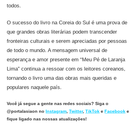
todos.
O sucesso do livro na Coreia do Sul é uma prova de
que grandes obras literárias podem transcender
fronteiras culturais e serem apreciadas por pessoas
de todo o mundo. A mensagem universal de
esperança e amor presente em “Meu Pé de Laranja
Lima” continua a ressoar com os leitores coreanos,
tornando o livro uma das obras mais queridas e
populares naquele país.
Você já segue a gente nas redes sociais? Siga o
@portalasiaon no
Instagram
,
Twitter
,
TikTok
e
Facebook
e
fique ligado nas nossas atualizações!