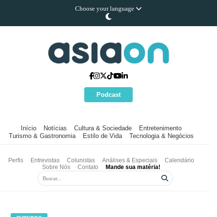
Choose your language
Podcast
Início
Notícias
Cultura & Sociedade
Entretenimento
Turismo & Gastronomia
Estilo de Vida
Tecnologia & Negócios
Perfis
Entrevistas
Colunistas
Análises & Especiais
Calendário
Sobre Nós
Contato
Mande sua matéria!