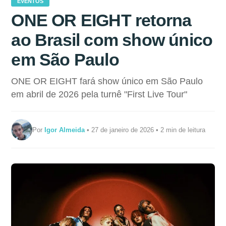
EVENTOS
ONE OR EIGHT retorna
ao Brasil com show único
em São Paulo
ONE OR EIGHT fará show único em São Paulo
em abril de 2026 pela turnê "First Live Tour"
Por
Igor Almeida
• 27 de janeiro de 2026 • 2 min de leitura