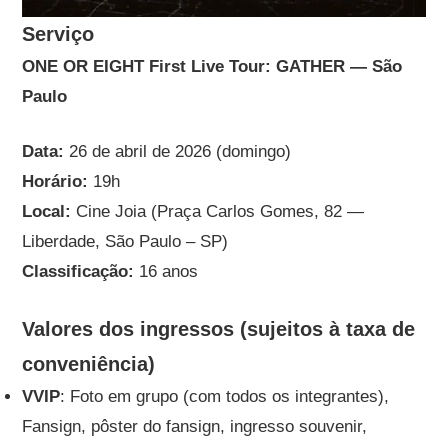
Serviço
ONE OR EIGHT First Live Tour: GATHER — São
Paulo
Data:
26 de abril de 2026 (domingo)
Horário:
19h
Local:
Cine Joia (Praça Carlos Gomes, 82 —
Liberdade, São Paulo – SP)
Classificação:
16 anos
Valores dos ingressos (sujeitos à taxa de
conveniência)
VVIP
: Foto em grupo (com todos os integrantes),
Fansign, pôster do fansign, ingresso souvenir,