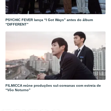
PSYCHIC FEVER lança “I Got Ways” antes do álbum
“DIFFERENT”
FILMICCA reúne produções sul-coreanas com estreia de
“Vôo Noturno”