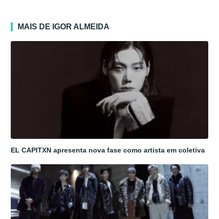
MAIS DE IGOR ALMEIDA
EL CAPITXN apresenta nova fase como artista em coletiva