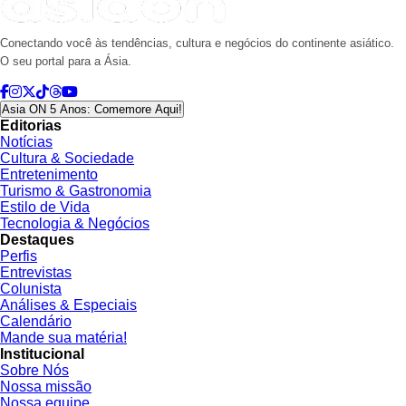
Conectando você às tendências, cultura e negócios do continente asiático.
O seu portal para a Ásia.
Asia ON 5 Anos: Comemore Aqui!
Editorias
Notícias
Cultura & Sociedade
Entretenimento
Turismo & Gastronomia
Estilo de Vida
Tecnologia & Negócios
Destaques
Perfis
Entrevistas
Colunista
Análises & Especiais
Calendário
Mande sua matéria!
Institucional
Sobre Nós
Nossa missão
Nossa equipe