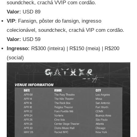
soundcheck, crachá VVIP com cordão.
Valor:
USD 89
VIP
: Fansign, pôster do fansign, ingresso
colecionável, soundcheck, crachá VIP com cordão.
Valor:
USD 59
Ingresso:
R$300 (inteira) | R$150 (meia) | R$200
(social)