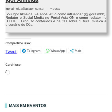
igor.almeida@asiaon.com.br
|
+ posts
Sou Igor Almeida, 24 anos. Atuo como influencer (@igoralmbb),
Redator e Social Media no Portal Asia ON e como redator no
ITI LIFE. Produzo conteúdos e pautas sobre cultura, música e
o cenário de DJs.
Compartilhe isso:
Telegram
WhatsApp
Mais
Tweet
Curtir isso:
Carregando...
MAIS EM EVENTOS