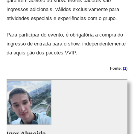
garantem acesso ao show. Esses pacotes são
ingressos adicionais, válidos exclusivamente para
atividades especiais e experiências com o grupo.
Para participar do evento, é obrigatória a compra do
ingresso de entrada para o show, independentemente
da aquisição dos pacotes VVIP.
Fonte: (
1
)
Igor Almeida