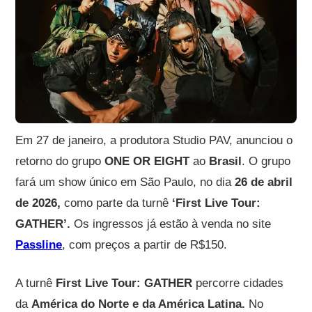
Em 27 de janeiro, a produtora Studio PAV, anunciou o
retorno do grupo
ONE OR EIGHT
ao
Brasil
. O grupo
fará um show único em São Paulo, no dia
26 de abril
de 2026,
como parte da turnê
‘First Live Tour:
GATHER’.
Os ingressos já estão à venda no site
Passline
, com preços a partir de R$150.
A turnê
First Live Tour: GATHER
percorre cidades
da
América do Norte e da América Latina.
No