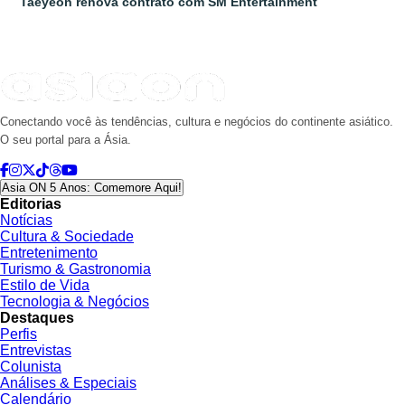
Taeyeon renova contrato com SM Entertainment
Conectando você às tendências, cultura e negócios do continente asiático.
O seu portal para a Ásia.
Asia ON 5 Anos: Comemore Aqui!
Editorias
Notícias
Cultura & Sociedade
Entretenimento
Turismo & Gastronomia
Estilo de Vida
Tecnologia & Negócios
Destaques
Perfis
Entrevistas
Colunista
Análises & Especiais
Calendário