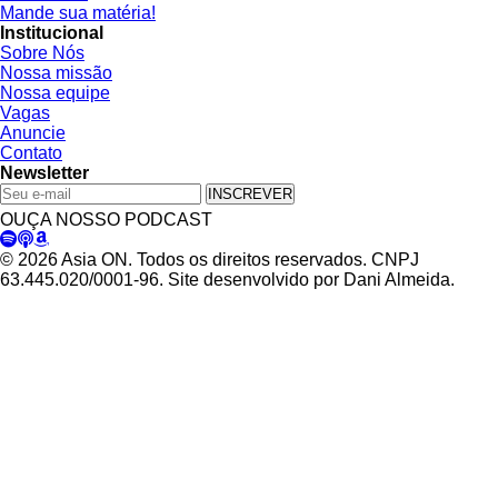
Mande sua matéria!
Institucional
Sobre Nós
Nossa missão
Nossa equipe
Vagas
Anuncie
Contato
Newsletter
INSCREVER
OUÇA NOSSO PODCAST
© 2026 Asia ON. Todos os direitos reservados. CNPJ
63.445.020/0001-96. Site desenvolvido por Dani Almeida.
Política de Privacidade
Termos de Uso
Padrões Editoriais