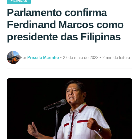
FILIPINAS
Parlamento confirma
Ferdinand Marcos como
presidente das Filipinas
Por
Priscila Marinho
• 27 de maio de 2022 • 2 min de leitura