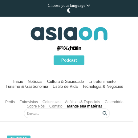
Choose your language
Podcast
Início
Notícias
Cultura & Sociedade
Entretenimento
Turismo & Gastronomia
Estilo de Vida
Tecnologia & Negócios
Perfis
Entrevistas
Colunistas
Análises & Especiais
Calendário
Sobre Nós
Contato
Mande sua matéria!