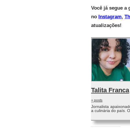
Você já segue a 
no
Instagram
,
Th
atualizações!
Talita Franca
+ posts
Jornalista apaixona
a culinária do país.