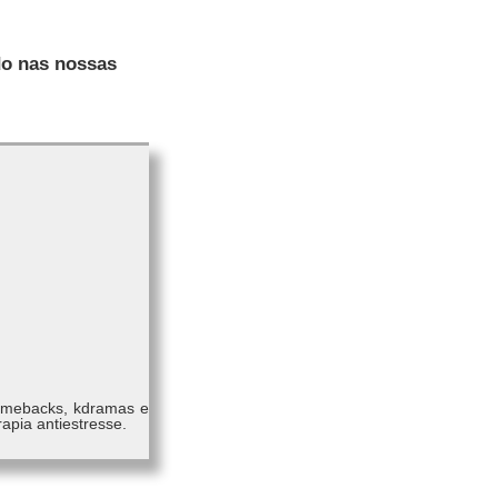
do nas nossas
comebacks, kdramas e
apia antiestresse.