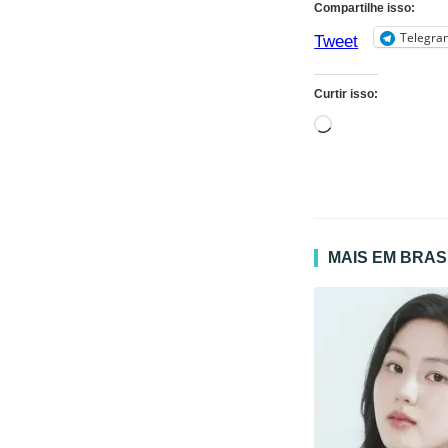
Compartilhe isso:
Telegra
Tweet
Curtir isso:
Carregando...
MAIS EM BRAS