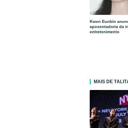
Kwon Eunbin anun
aposentadoria da i
entretenimento
MAIS DE TALI