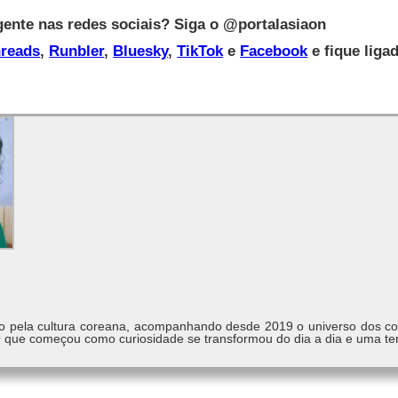
gente nas redes sociais? Siga o @portalasiaon
reads
,
Runbler
,
Bluesky
,
TikTok
e
Facebook
e fique liga
do pela cultura coreana, acompanhando desde 2019 o universo dos 
 O que começou como curiosidade se transformou do dia a dia e uma ter