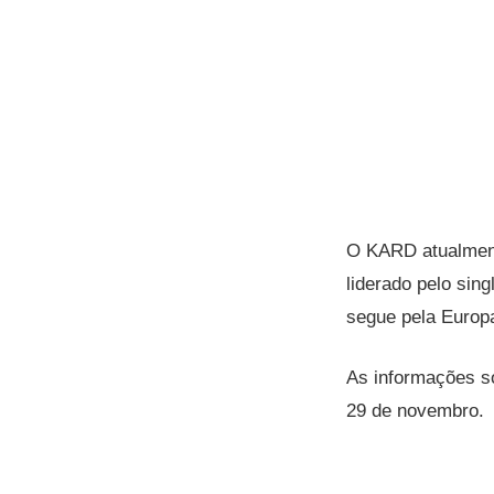
O KARD atualmen
liderado pelo sin
segue pela Euro
As informações so
29 de novembro.