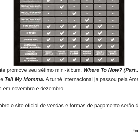
te promove seu sétimo mini-álbum,
Where To Now? (Part.1
gle
Tell My Momma
. A turnê internacional já passou pela Am
pa em novembro e dezembro.
bre o site oficial de vendas e formas de pagamento serão d
Fon