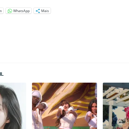
m
WhatsApp
Mais
IL