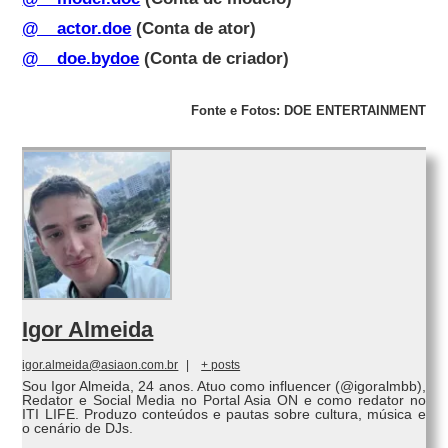
@__actor.doe
(Conta de ator)
@__doe.bydoe
(Conta de criador)
Fonte e Fotos: DOE ENTERTAINMENT
Igor Almeida
igor.almeida@asiaon.com.br
|
+ posts
Sou Igor Almeida, 24 anos. Atuo como influencer (@igoralmbb),
Redator e Social Media no Portal Asia ON e como redator no
ITI LIFE. Produzo conteúdos e pautas sobre cultura, música e
o cenário de DJs.