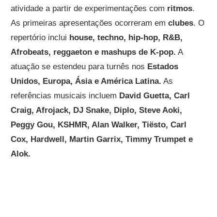
atividade a partir de experimentações com
ritmos
.
As primeiras apresentações ocorreram em
clubes
. O
repertório inclui
house, techno, hip-hop, R&B,
Afrobeats, reggaeton e mashups de K-pop.
A
atuação se estendeu para turnês nos
Estados
Unidos, Europa, Ásia e América Latina.
As
referências musicais incluem
David Guetta, Carl
Craig, Afrojack, DJ Snake, Diplo, Steve Aoki,
Peggy Gou, KSHMR, Alan Walker, Tiësto, Carl
Cox, Hardwell, Martin Garrix, Timmy Trumpet e
Alok.