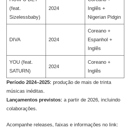
(feat.
2024
Inglês +
Sizelessbaby)
Nigerian Pidgin
Coreano +
DIVA
2024
Espanhol +
Inglês
YOU (feat.
Coreano +
2024
SATURN)
Inglês
Período 2024–2025:
produção de mais de trinta
músicas inéditas.
Lançamentos previstos:
a partir de 2026, incluindo
colaborações.
Acompanhe releases, faixas e informações no link: