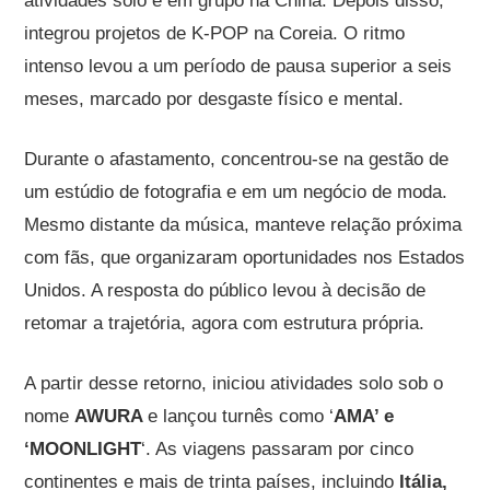
atividades solo e em grupo na China. Depois disso,
integrou projetos de K-POP na Coreia. O ritmo
intenso levou a um período de pausa superior a seis
meses, marcado por desgaste físico e mental.
Durante o afastamento, concentrou-se na gestão de
um estúdio de fotografia e em um negócio de moda.
Mesmo distante da música, manteve relação próxima
com fãs, que organizaram oportunidades nos Estados
Unidos. A resposta do público levou à decisão de
retomar a trajetória, agora com estrutura própria.
A partir desse retorno, iniciou atividades solo sob o
nome
AWURA
e lançou turnês como ‘
AMA’ e
‘MOONLIGHT
‘. As viagens passaram por cinco
continentes e mais de trinta países, incluindo
Itália,