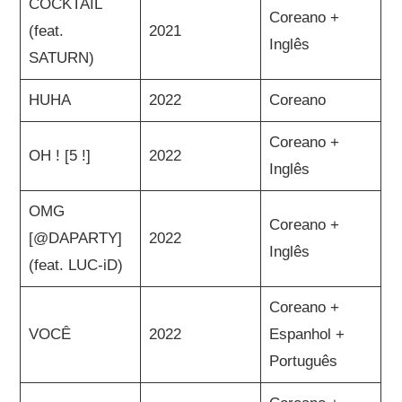
COCKTAIL
Coreano +
(feat.
2021
Inglês
SATURN)
HUHA
2022
Coreano
Coreano +
OH ! [5 !]
2022
Inglês
OMG
Coreano +
[@DAPARTY]
2022
Inglês
(feat. LUC-iD)
Coreano +
VOCÊ
2022
Espanhol +
Português