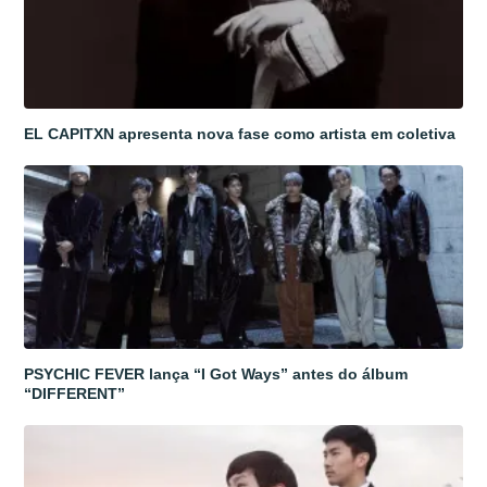
EL CAPITXN apresenta nova fase como artista em coletiva
PSYCHIC FEVER lança “I Got Ways” antes do álbum
“DIFFERENT”