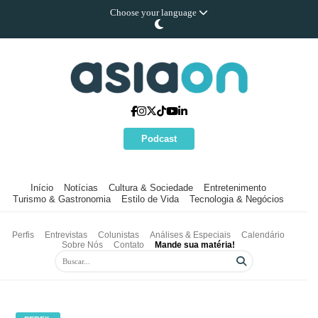
Choose your language
Podcast
Início
Notícias
Cultura & Sociedade
Entretenimento
Turismo & Gastronomia
Estilo de Vida
Tecnologia & Negócios
Perfis
Entrevistas
Colunistas
Análises & Especiais
Calendário
Sobre Nós
Contato
Mande sua matéria!