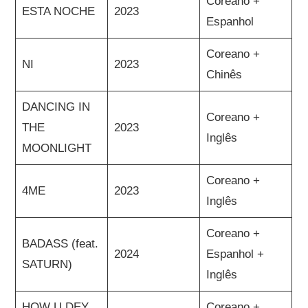
Coreano +
ESTA NOCHE
2023
Espanhol
Coreano +
NI
2023
Chinês
DANCING IN
Coreano +
THE
2023
Inglês
MOONLIGHT
Coreano +
4ME
2023
Inglês
Coreano +
BADASS (feat.
2024
Espanhol +
SATURN)
Inglês
HOW U DEY
Coreano +