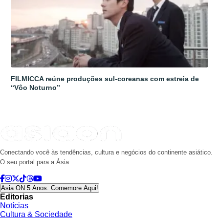
FILMICCA reúne produções sul-coreanas com estreia de
“Vôo Noturno”
Conectando você às tendências, cultura e negócios do continente asiático.
O seu portal para a Ásia.
Asia ON 5 Anos: Comemore Aqui!
Editorias
Notícias
Cultura & Sociedade