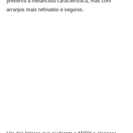
preserva a melancolia característica, mas com
arranjos mais refinados e seguros.