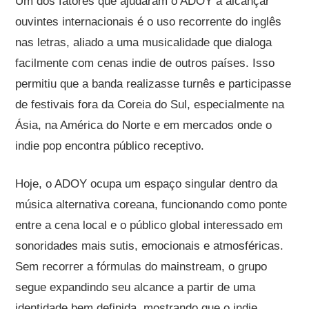
Um dos fatores que ajudaram o ADOY a alcançar
ouvintes internacionais é o uso recorrente do inglês
nas letras, aliado a uma musicalidade que dialoga
facilmente com cenas indie de outros países. Isso
permitiu que a banda realizasse turnês e participasse
de festivais fora da Coreia do Sul, especialmente na
Ásia, na América do Norte e em mercados onde o
indie pop encontra público receptivo.
Hoje, o ADOY ocupa um espaço singular dentro da
música alternativa coreana, funcionando como ponte
entre a cena local e o público global interessado em
sonoridades mais sutis, emocionais e atmosféricas.
Sem recorrer a fórmulas do mainstream, o grupo
segue expandindo seu alcance a partir de uma
identidade bem definida, mostrando que o indie