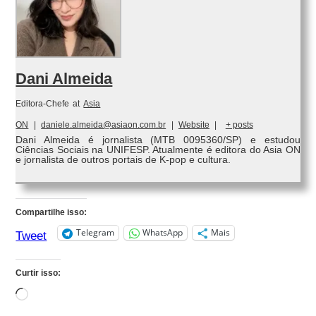
Dani Almeida
Editora-Chefe
at
Asia
ON
|
daniele.almeida@asiaon.com.br
|
Website
|
+ posts
Dani Almeida é jornalista (MTB 0095360/SP) e estudou
Ciências Sociais na UNIFESP. Atualmente é editora do Asia ON
e jornalista de outros portais de K-pop e cultura.
Compartilhe isso:
Telegram
WhatsApp
Mais
Tweet
Curtir isso:
Carregando...