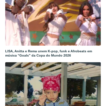
LISA, Anitta e Rema unem K-pop, funk e Afrobeats em
música “Goals” da Copa do Mundo 2026