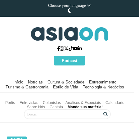
Choose your language
Podcast
Início
Notícias
Cultura & Sociedade
Entretenimento
Turismo & Gastronomia
Estilo de Vida
Tecnologia & Negócios
Perfis
Entrevistas
Colunistas
Análises & Especiais
Calendário
Sobre Nós
Contato
Mande sua matéria!