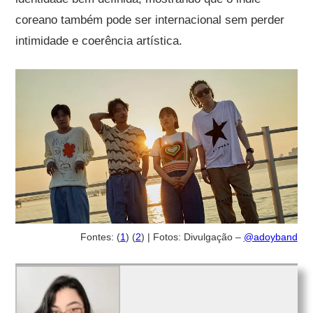
coreano também pode ser internacional sem perder
intimidade e coerência artística.
Fontes: (
1
) (
2
) | Fotos: Divulgação –
@adoyband