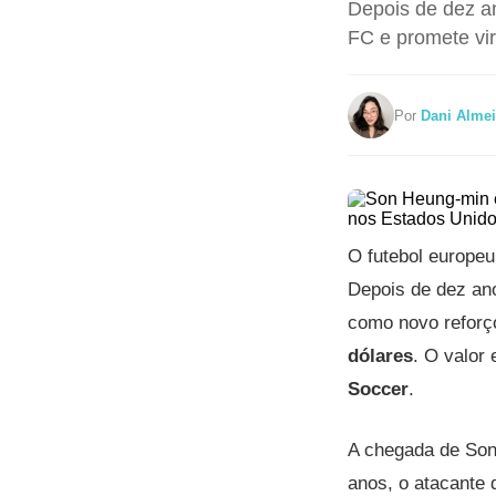
Depois de dez a
FC e promete vir
Por
Dani Alme
O futebol europe
Depois de dez a
como novo refor
dólares
. O valor
Soccer
.
A chegada de Son 
anos, o atacante 