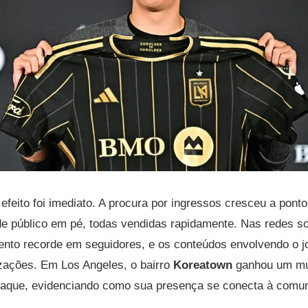
efeito foi imediato. A procura por ingressos cresceu a ponto 
de público em pé, todas vendidas rapidamente. Nas redes s
mento recorde em seguidores, e os conteúdos envolvendo o
izações. Em Los Angeles, o bairro
Koreatown
ganhou um mu
que, evidenciando como sua presença se conecta à comu