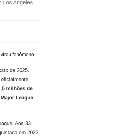
o Los Angeles
osto de 2025.
 oficialmente
,5 milhões de
a
Major League
eague. Aos 33
nquistada em 2022