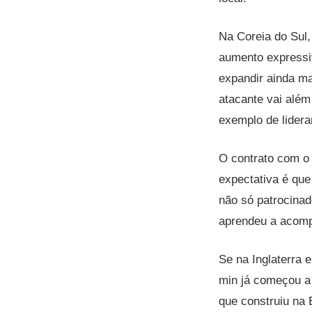
Na Coreia do Sul,
aumento expressi
expandir ainda ma
atacante vai além 
exemplo de lidera
O contrato com o 
expectativa é que
não só patrocina
aprendeu a acomp
Se na Inglaterra 
min já começou a 
que construiu na 