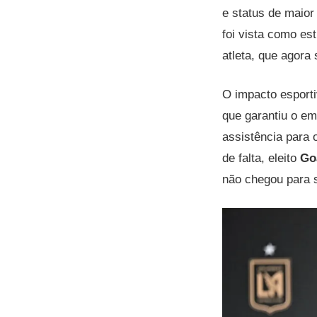
e status de maior
foi vista como est
atleta, que agora
O impacto esport
que garantiu o em
assistência para o
de falta, eleito
Go
não chegou para 