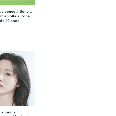
ue vence a Bolívia
m e volta à Copa
ós 40 anos
 anuncia