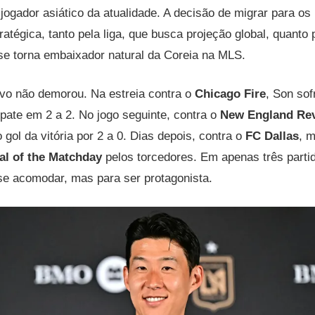
 jogador asiático da atualidade. A decisão de migrar para o
ratégica, tanto pela liga, que busca projeção global, quanto 
 se torna embaixador natural da Coreia na MLS.
ivo não demorou. Na estreia contra o
Chicago Fire
, Son sof
pate em 2 a 2. No jogo seguinte, contra o
New England Rev
 gol da vitória por 2 a 0. Dias depois, contra o
FC Dallas
, 
al of the Matchday
pelos torcedores. Em apenas três parti
se acomodar, mas para ser protagonista.