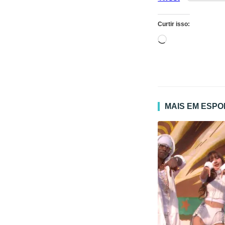
Curtir isso:
Carregando...
MAIS EM ESP