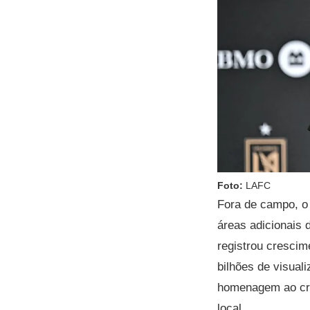
Foto:
LAFC
Fora de campo, o 
áreas adicionais 
registrou cresci
bilhões de visual
homenagem ao cra
local.