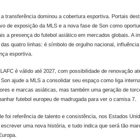
 a transferência dominou a cobertura esportiva. Portais de
vo de exposição da MLS e a nova fase de Son como oportu
is a presença do futebol asiático em mercados globais. A 
das quatro linhas: é símbolo de orgulho nacional, influência 
nça esportiva.
LAFC é válido até 2027, com possibilidade de renovação até
 Son ajude a MLS a consolidar seu espaço como liga interna
dores e marcas asiáticas, mas também uma geração de torc
anhar futebol europeu de madrugada para ver o camisa 7.
ele foi referência de talento e consistência, nos Estados Un
escrever uma nova história, e tudo indica que será tão mar
Europa.