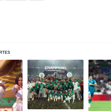
ORTES